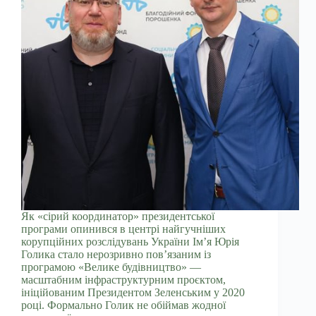
Як «сірий координатор» президентської
програми опинився в центрі найгучніших
корупційних розслідувань України Ім’я Юрія
Голика стало нерозривно пов’язаним із
програмою «Велике будівництво» —
масштабним інфраструктурним проєктом,
ініційованим Президентом Зеленським у 2020
році. Формально Голик не обіймав жодної