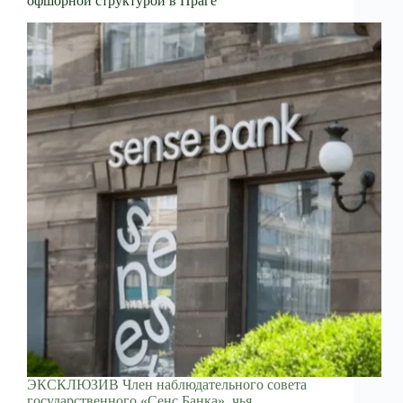
офшорной структурой в Праге
ЭКСКЛЮЗИВ Член наблюдательного совета
государственного «Сенс Банка», чья