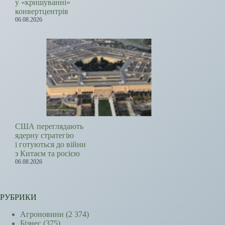
у «кришуванні»
конвертцентрів
06.08.2026
США переглядають
ядерну стратегію
і готуються до війни
з Китаєм та росією
06.08.2026
РУБРИКИ
Агроновини
(2 374)
Бізнес
(375)