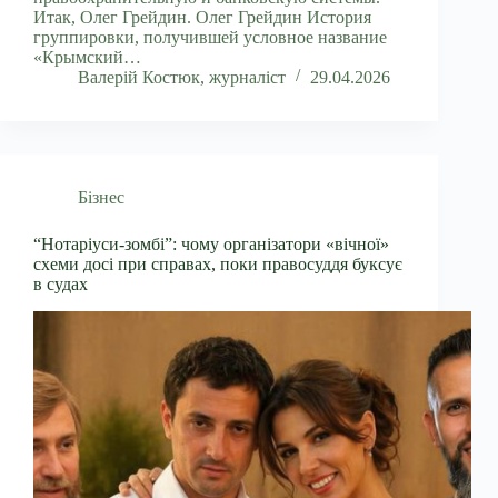
Итак, Олег Грейдин. Олег Грейдин История
группировки, получившей условное название
«Крымский…
Валерій Костюк, журналіст
29.04.2026
Бізнес
“Нотаріуси-зомбі”: чому організатори «вічної»
схеми досі при справах, поки правосуддя буксує
в судах