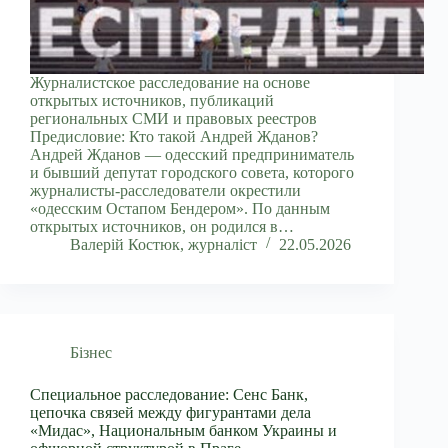
Журналистское расследование на основе
открытых источников, публикаций
региональных СМИ и правовых реестров
Предисловие: Кто такой Андрей Жданов?
Андрей Жданов — одесский предприниматель
и бывший депутат городского совета, которого
журналисты-расследователи окрестили
«одесским Остапом Бендером». По данным
открытых источников, он родился в…
Валерій Костюк, журналіст
22.05.2026
Бізнес
Специальное расследование: Сенс Банк,
цепочка связей между фигурантами дела
«Мидас», Национальным банком Украины и