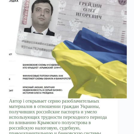
Автор i открывает серию разоблачительных
материалов в отношении граждан Украины,
получивших российские паспорта и умело
использующих трудности переходного периода
по вливанию Крымского полуострова в
российскую налоговую, судебную,
правоохранительную и банковскую системы.