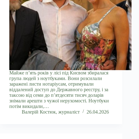
Майже п’ять років у лісі під Києвом збиралася
група людей з ноутбуками. Вони розсилали
заражені листи нотаріусам, отримували
віддалений доступ до Державного реєстру, і за
таксою від семи до п’ятдесяти тисяч доларів
знімали арешти з чужої нерухомості. Ноутбуки
потім викидали,…
Валерій Костюк, журналіст
26.04.2026