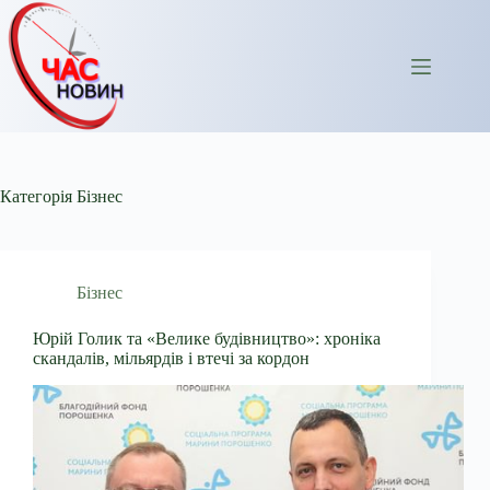
Перейти
до
вмісту
Категорія
Бізнес
Бізнес
Юрій Голик та «Велике будівництво»: хроніка
скандалів, мільярдів і втечі за кордон