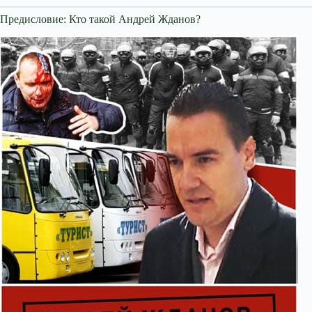
Предисловие: Кто такой Андрей Жданов?