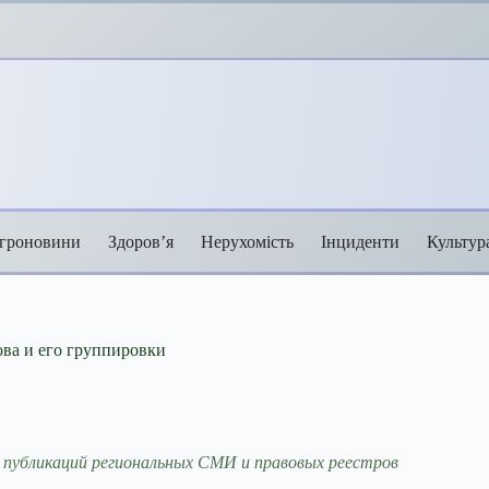
гроновини
Здоров’я
Нерухомість
Інциденти
Культур
а и его группировки
 публикаций региональных СМИ и правовых реестров