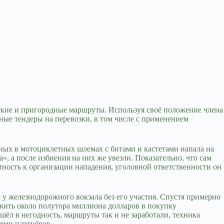
ские и пригородные маршруты. Используя своё положение члена
ные тендеры на перевозки, в том числе с применением
ных в мотоциклетных шлемах с битами и кастетами напала на
 а после избиения на них же увезли. Показательно, что сам
ность к организации нападения, уголовной ответственности он
у железнодорожного вокзала без его участия. Спустя примерно
жить около полутора миллиона долларов в покупку
ёл в негодность, маршруты так и не заработали, техника
ями партнёров.