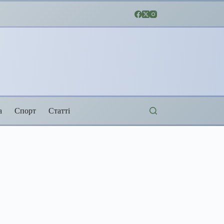
а
Спорт
Статті