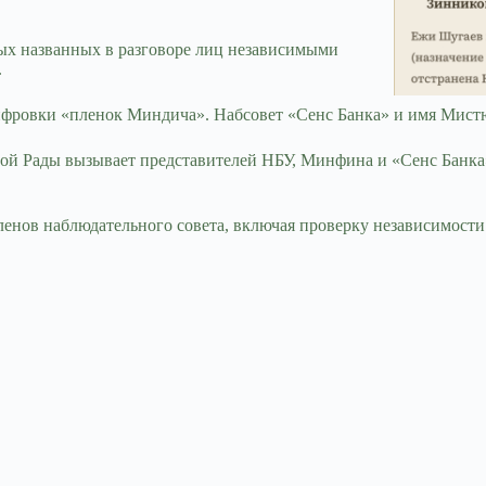
ых названных в разговоре лиц независимыми
.
фровки «пленок Миндича». Набсовет «Сенс Банка» и имя Мистю
ой Рады вызывает представителей НБУ, Минфина и «Сенс Банка»
нов наблюдательного совета, включая проверку независимости.