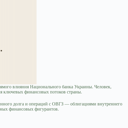
рямого влияния Национального банка Украины. Человек,
ния ключевых финансовых потоков страны.
енного долга и операций с ОВГЗ — облигациями внутреннего
льных финансовых фигурантов.