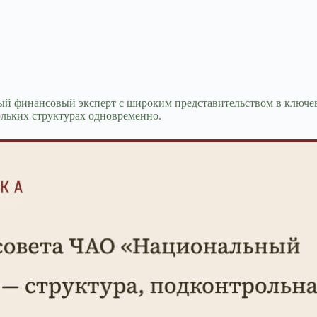
й финансовый эксперт с широким представительством в ключе
ольких структурах одновременно.