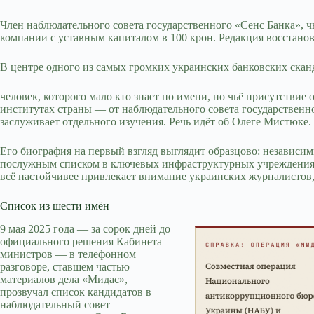
Член наблюдательного совета государственного «Сенс Банка», 
компании с уставным капиталом в 100 крон. Редакция восстан
В центре одного из самых громких украинских банковских сканд
человек, которого мало кто знает по имени, но чьё присутстви
институтах страны — от наблюдательного совета государственн
заслуживает отдельного изучения. Речь идёт об Олеге Мистюке.
Его биография на первый взгляд выглядит образцово: независи
послужным списком в ключевых инфраструктурных учреждениях.
всё настойчивее привлекает внимание украинских журналистов,
Список из шести имён
9 мая 2025 года — за сорок дней до
официального решения Кабинета
министров — в телефонном
разговоре, ставшем частью
материалов дела «Мидас»,
прозвучал список кандидатов в
наблюдательный совет