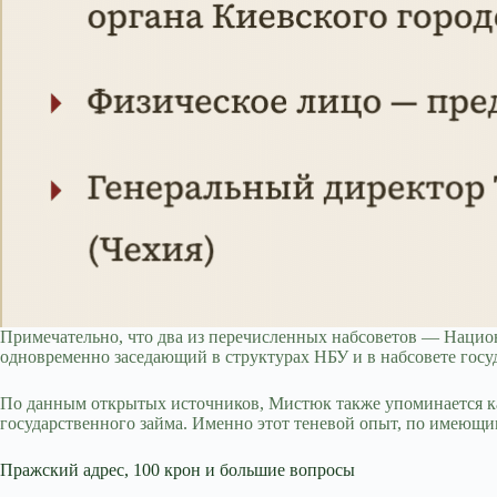
Примечательно, что два из перечисленных набсоветов — Национ
одновременно заседающий в структурах НБУ и в набсовете госу
По данным открытых источников, Мистюк также упоминается ка
государственного займа. Именно этот теневой опыт, по имеющи
Пражский адрес, 100 крон и большие вопросы