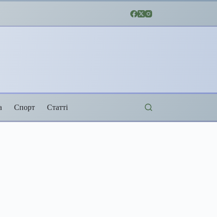
а
Спорт
Статті