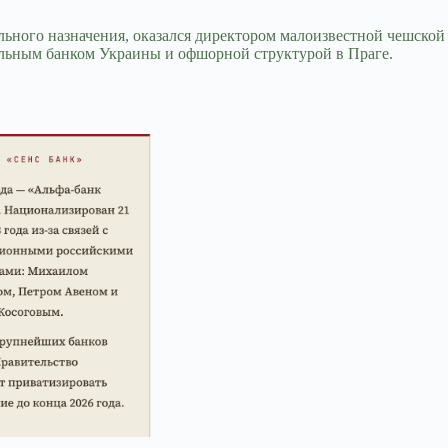
льного назначения, оказался директором малоизвестной чешской
альным банком Украины и офшорной структурой в Праге.