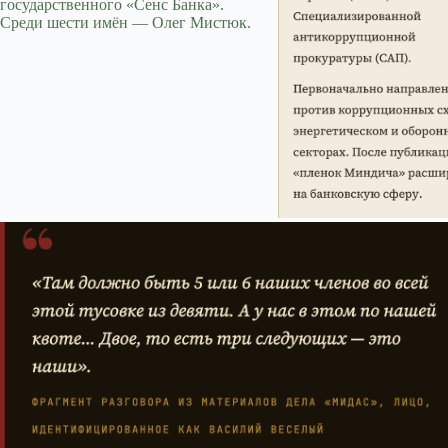
государственного «Сенс Банка».
Среди шести имён — Олег Мистюк.