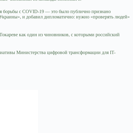
ля борьбы с COVID-19 — это было публично признано
о Украины», и добавил дипломатично: нужно «проверять людей»
Токареве как один из чиновников, с которыми российский
ициативы Министерства цифровой трансформации для IT-