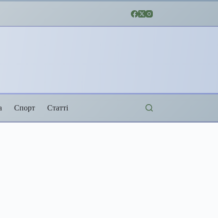
а
Спорт
Статті