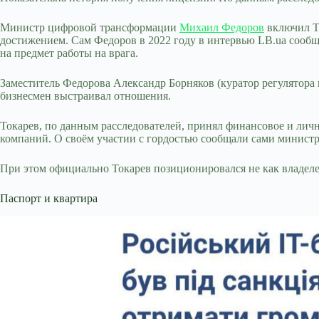
Министр цифровой трансформации
Михаил Федоров
включил Т
достижением. Сам Федоров в 2022 году в интервью LB.ua сообщ
на предмет работы на врага.
Заместитель Федорова Александр Борняков (куратор регулятора
бизнесмен выстраивал отношения.
Токарев, по данным расследователей, принял финансовое и лич
компаний. О своём участии с гордостью сообщали сами министр
При этом официально Токарев позиционировался не как владеле
Паспорт и квартира