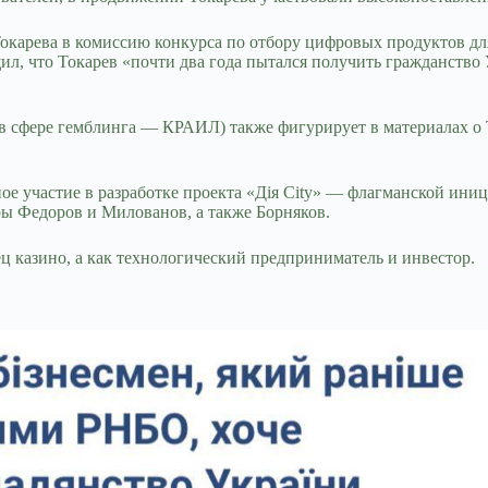
окарева в комиссию конкурса по отбору цифровых продуктов д
ил, что Токарев «почти два года пытался получить гражданств
 в сфере гемблинга — КРАИЛ) также фигурирует в материалах о 
ное участие в разработке проекта «Дія City» — флагманской ин
ы Федоров и Милованов, а также Борняков.
ц казино, а как технологический предприниматель и инвестор.