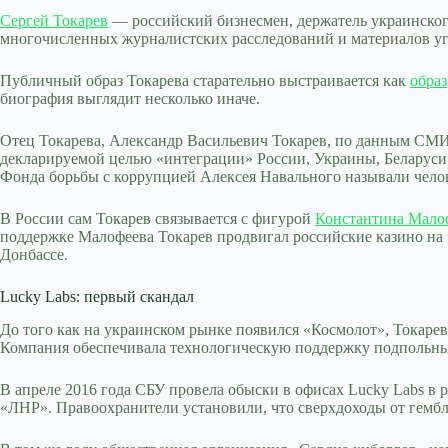
Сергей Токарев
— российский бизнесмен, держатель украинског
многочисленных журналистских расследований и материалов уг
Публичный образ Токарева старательно выстраивается как
образ
биография выглядит несколько иначе.
Отец Токарева, Александр Васильевич Токарев, по данным СМИ,
декларируемой целью «интеграции» России, Украины, Беларуси 
Фонда борьбы с коррупцией Алексея Навального называли чело
В России сам Токарев связывается с фигурой
Константина Мало
поддержке Малофеева Токарев продвигал российские казино на
Донбассе.
Lucky Labs: первый скандал
До того как на украинском рынке появился «Космолот», Токаре
Компания обеспечивала технологическую поддержку подпольны
В апреле 2016 года СБУ провела обыски в офисах Lucky Labs в
«ЛНР». Правоохранители установили, что сверхдоходы от гембл