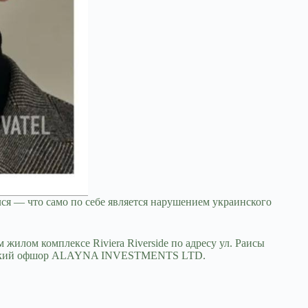
лся — что само по себе является нарушением украинского
илом комплексе Riviera Riverside по адресу ул. Раисы
ританский офшор ALAYNA INVESTMENTS LTD.