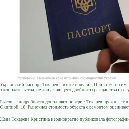
Украинский паспорт Токарев в итоге получил. При этом, по име
законодательства, не допускающего двойного гражданства с гос
Бытовые подробности дополняют портрет: Токарев проживает в К
Окипной, 18. Рыночная стоимость объекта с ремонтом оцени
Жена Токарева Кристина неоднократно публиковала фотографии 