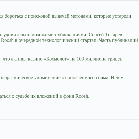
я бороться с поисковой выдачей методами, которые устарели
ь удивительно похожими публикациями. Сергей Токарев
 Roosh в очередной технологический стартап. Часть публикаций
, что активы казино «Космолот» на 103 миллиона гривен
ь органическое упоминание от оплаченного спама. И чем
аться о судьбе их вложений в фонд Roosh.