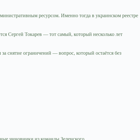
административным ресурсом. Именно тогда в украинском реестре
ся Сергей Токарев — тот самый, который несколько лет
за снятие ограничений — вопрос, который остаётся без
нные чиновники из команды Зеленского.