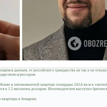
ющимся данным, от российского гражданства он так и не отказа
ударством-агрессором.
иеве в пятикомнатной квартире площадью 243,6 кв.м в элитном ж
вается в 1,5 миллиона долларов. Ипотекодателем выступил б
квартиры в Instagram.