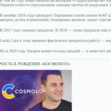
В том же году общественная организация «Сердца киборгов» на
Украине и ввести персональные санкции против её владельцев
В октябре 2016 года президент Порошенко своим указом №467 
введено десять ограничений: блокировка активов, запрет торгов
В 2017 году санкции продлили. В 2018 — снова продлили ещё на
Lucky Labs к тому времени фактически прекратила работу — мас
Но в 2020 году Токарев вышел из-под санкций — и начал всё за
ЧАСТЬ II. РОЖДЕНИЕ «КОСМОЛОТА»