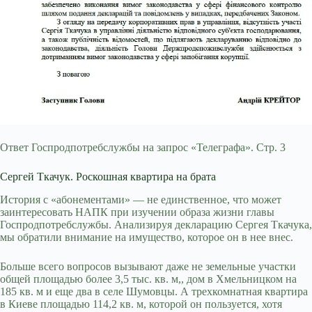
Ответ Госпродпотребслужбы на запрос «Телеграфа». Стр. 3
Сергей Ткачук. Роскошная квартира на брата
История с «абонементами» — не единственное, что может
заинтересовать НАПК при изучении образа жизни главы
Госпродпотребслужбы. Анализируя декларацию Сергея Ткачука,
мы обратили внимание на имущество, которое он в нее внес.
Больше всего вопросов вызывают даже не земельные участки
общей площадью более 3,5 тыс. кв. м,, дом в Хмельницком на
185 кв. м и еще два в селе Шумовцы. А трехкомнатная квартира
в Киеве площадью 114,2 кв. м, которой он пользуется, хотя