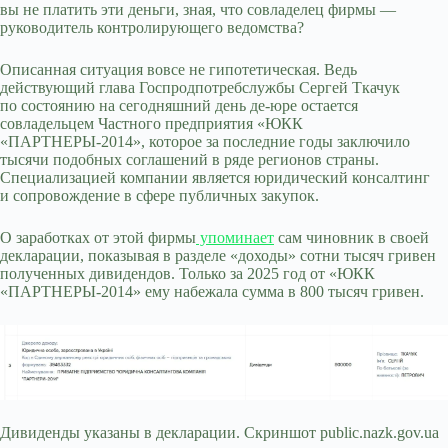
вы не платить эти деньги, зная, что совладелец фирмы —
руководитель контролирующего ведомства?
Описанная ситуация вовсе не гипотетическая. Ведь
действующий глава Госпродпотребслужбы Сергей Ткачук
по состоянию на сегодняшний день де-юре остается
совладельцем Частного предприятия «ЮКК
«ПАРТНЕРЫ-2014», которое за последние годы заключило
тысячи подобных соглашений в ряде регионов страны.
Специализацией компании является юридический консалтинг
и сопровождение в сфере публичных закупок.
О заработках от этой фирмы
упоминает
сам чиновник в своей
декларации, показывая в разделе «доходы» сотни тысяч гривен
полученных дивидендов. Только за 2025 год от «ЮКК
«ПАРТНЕРЫ-2014» ему набежала сумма в 800 тысяч гривен.
Дивиденды указаны в декларации. Скриншот public.nazk.gov.ua