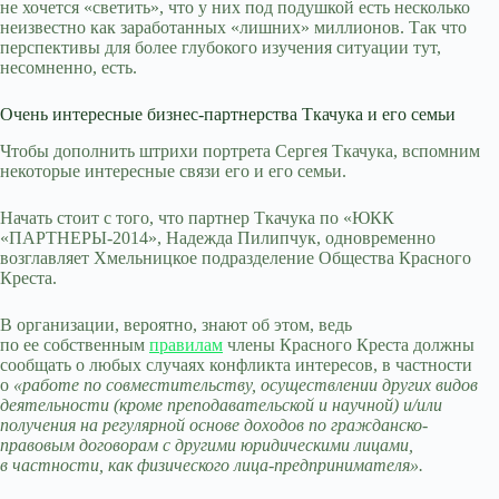
не хочется «светить», что у них под подушкой есть несколько
неизвестно как заработанных «лишних» миллионов. Так что
перспективы для более глубокого изучения ситуации тут,
несомненно, есть.
Очень интересные бизнес-партнерства Ткачука и его семьи
Чтобы дополнить штрихи портрета Сергея Ткачука, вспомним
некоторые интересные связи его и его семьи.
Начать стоит с того, что партнер Ткачука по «ЮКК
«ПАРТНЕРЫ-2014», Надежда Пилипчук, одновременно
возглавляет Хмельницкое подразделение Общества Красного
Креста.
В организации, вероятно, знают об этом, ведь
по ее собственным
правилам
члены Красного Креста должны
сообщать о любых случаях конфликта интересов, в частности
о
«работе по совместительству, осуществлении других видов
деятельности (кроме преподавательской и научной) и/или
получения на регулярной основе доходов по гражданско-
правовым договорам с другими юридическими лицами,
в частности, как физического лица-предпринимателя».