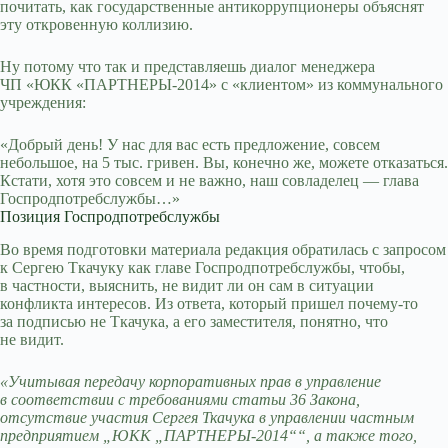
почитать, как государственные антикоррупционеры объяснят
эту откровенную коллизию.
Ну потому что так и представляешь диалог менеджера
ЧП «ЮКК «ПАРТНЕРЫ-2014» с «клиентом» из коммунального
учреждения:
«Добрый день! У нас для вас есть предложение, совсем
небольшое, на 5 тыс. гривен. Вы, конечно же, можете отказаться.
Кстати, хотя это совсем и не важно, наш совладелец — глава
Госпродпотребслужбы…»
Позиция Госпродпотребслужбы
Во время подготовки материала редакция обратилась с запросом
к Сергею Ткачуку как главе Госпродпотребслужбы, чтобы,
в частности, выяснить, не видит ли он сам в ситуации
конфликта интересов. Из ответа, который пришел почему-то
за подписью не Ткачука, а его заместителя, понятно, что
не видит.
«Учитывая передачу корпоративных прав в управление
в соответствии с требованиями статьи 36 Закона,
отсутствие участия Сергея Ткачука в управлении частным
предприятием „ЮКК „ПАРТНЕРЫ-2014““, а также того,