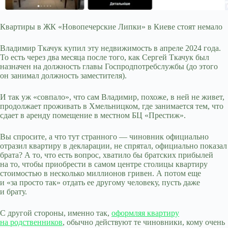
Квартиры в ЖК «Новопечерские Липки» в Киеве стоят немало
Владимир Ткачук купил эту недвижимость в апреле 2024 года.
То есть через два месяца после того, как Сергей Ткачук был
назначен на должность главы Госпродпотребслужбы (до этого
он занимал должность заместителя).
И так уж «совпало», что сам Владимир, похоже, в ней не живет,
продолжает проживать в Хмельницком, где занимается тем, что
сдает в аренду помещение в местном БЦ «Престиж».
Вы спросите, а что тут странного — чиновник официально
отразил квартиру в декларации, не спрятал, официально показал
брата? А то, что есть вопрос, хватило бы братских прибылей
на то, чтобы приобрести в самом центре столицы квартиру
стоимостью в несколько миллионов гривен. А потом еще
и «за просто так» отдать ее другому человеку, пусть даже
и брату.
С другой стороны, именно так,
оформляя квартиру
на родственников
, обычно действуют те чиновники, кому очень