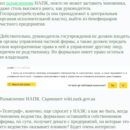
по
разъяснениям
НАПК, никто не может заставить чиновника,
даже столь высокого ранга, как руководитель
Госпродпотребслужбы (а она принадлежит к центральным
органам исполнительной власти), выйти из бенефициаров
частного предприятия.
Действительно, руководитель госучреждения не должен входить
в органы управления частной фирмы, а также должен передать
свои корпоративные права в ней в управление другому лицу,
причем не родственнику. Но формально имеет право остаться
ее владельцем.
Разъяснение НАПК. Скриншот wiki.nazk.gov.ua
«Телеграф», конечно, еще спросит у НАЗК: а как же быть, когда
чиновник ведомства, формально оставшийся собственником
фирмы, по сути, получает деньги с предприятий, на которые это
его ведомство оказывает влияние? Будет очень интересно