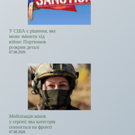
У США є рішення, яке
може змінити хід
війни: Портников
розкрив деталі
07.08.2026
Мобілізація жінок
у серпні: яка категорія
опиниться на фронті
07.08.2026