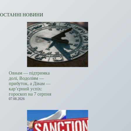
ОСТАННІ НОВИНИ
Овнам — підтримка
долі, Водоліям —
прибуток, а Дівам —
кар’єрний успіх:
гороскоп на 7 серпня
07.08.2026