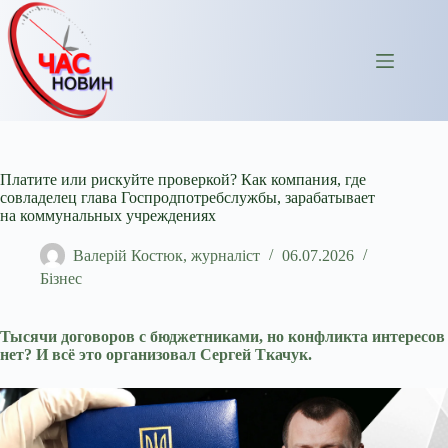
Перейти
до
вмісту
Платите или рискуйте проверкой? Как компания, где
совладелец глава Госпродпотребслужбы, зарабатывает
на коммунальных учреждениях
Валерій Костюк, журналіст
06.07.2026
Бізнес
Тысячи договоров с бюджетниками, но конфликта интересов
нет? И всё это организовал Сергей Ткачук.