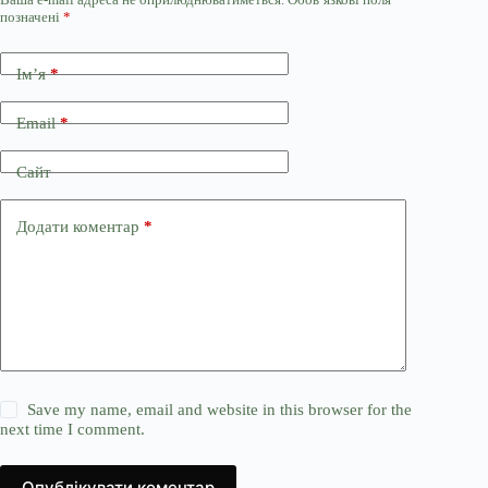
позначені
*
Ім’я
*
Email
*
Сайт
Додати коментар
*
Save my name, email and website in this browser for the
next time I comment.
Опублікувати коментар