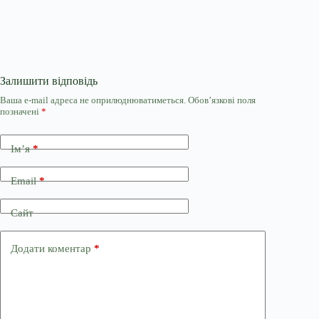
Залишити відповідь
Ваша e-mail адреса не оприлюднюватиметься.
Обов’язкові поля
позначені
*
Ім’я
*
Email
*
Сайт
Додати коментар
*