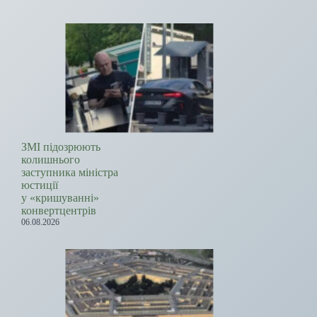
ЗМІ підозрюють
колишнього
заступника міністра
юстиції
у «кришуванні»
конвертцентрів
06.08.2026