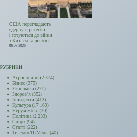
США переглядають
ядерну стратегію
і готуються до війни
з Китаєм та росією
06.08.2026
РУБРИКИ
Агроновини
(2 374)
Бізнес
(375)
Економіка
(271)
Здоров’я
(352)
Інциденти
(412)
Культура
(17 163)
Нерухомість
(20)
Політика
(2 233)
Спорт
(94)
Статті
(222)
Телеком/ІТ/Медіа
(40)