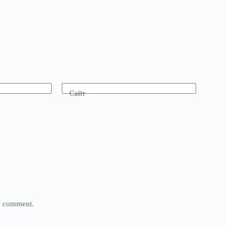
Сайт
 I comment.