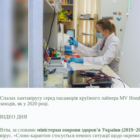
Спалах хантавірусу серед пасажирів круїзного лайнера MV Hond
заходів, як у 2020 році.
ВІДЕО ДНЯ
Втім, за словами
міністерки охорони здоров'я України (2019−2
вірус. «Слово карантин стосується певних ситуації щодо окремих 