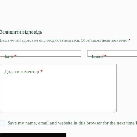
Залишити відповідь
Ваша e-mail адреса не оприлюднюватиметься.
Обов’язкові поля позначені
*
Ім’я
*
Email
*
Додати коментар
*
Save my name, email and website in this browser for the next time