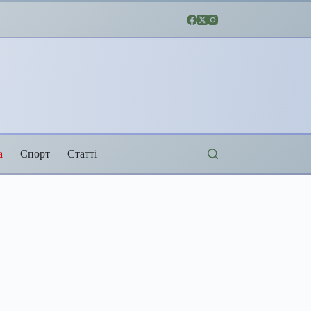
а
Спорт
Статті