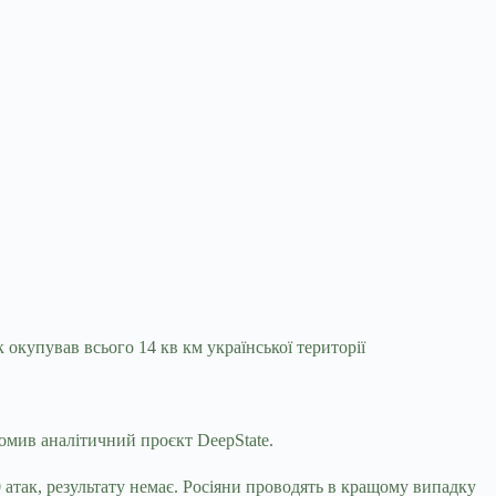
к окупував всього 14 кв км української
території
домив аналітичний проєкт DeepState.
 атак, результату немає. Росіяни проводять в кращому випадку