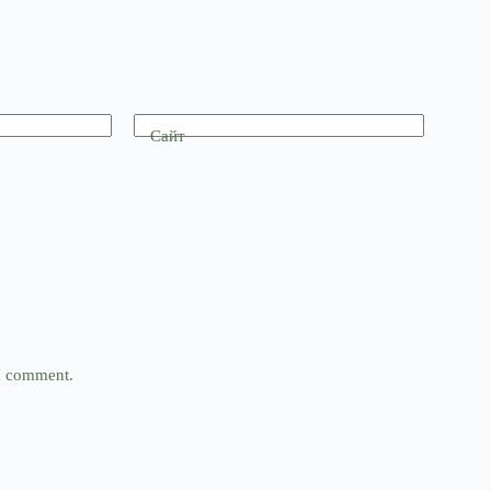
Сайт
 I comment.