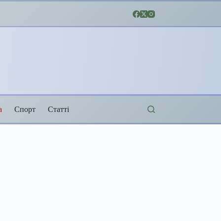
а
Спорт
Статті