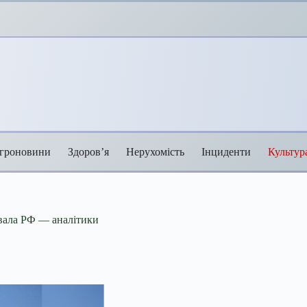
гроновини
Здоров’я
Нерухомість
Інциденти
Культур
увала РФ — аналітики