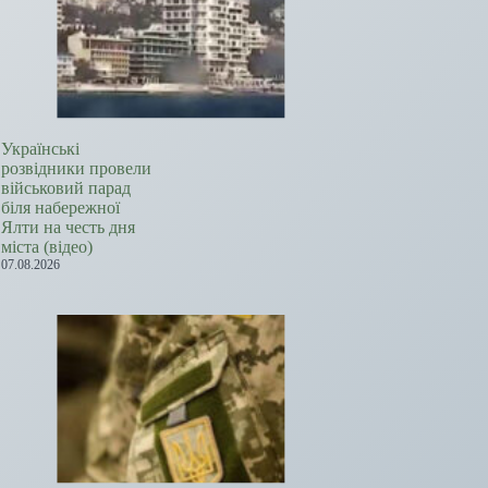
Українські
розвідники провели
військовий парад
біля набережної
Ялти на честь дня
міста (відео)
07.08.2026