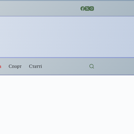
а
Спорт
Статті