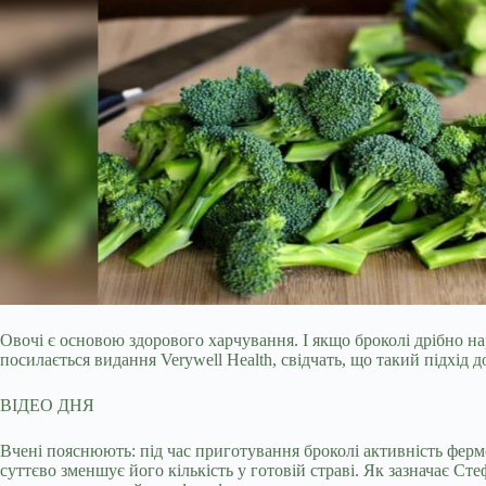
Овочі є основою здорового харчування. І якщо броколі дрібно 
посилається видання Verywell Health, свідчать, що такий підхід д
ВІДЕО ДНЯ
Вчені пояснюють: під час приготування броколі активність ферм
суттєво зменшує його кількість у готовій страві. Як зазначає 