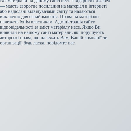
Всі матеріали на даному сайті взяті з відкритих джерел
— мають зворотне посилання на матеріал в інтернеті
або надіслані відвідувачами сайту та надаються
виключно для ознайомлення. Права на матеріали
належать їхнім власникам. Адміністрація сайту
відповідальності за зміст матеріалу несе. Якщо Ви
виявили на нашому сайті матеріали, які порушують
авторські права, що належать Вам, Вашій компанії чи
організації, будь ласка, повідомте нас.