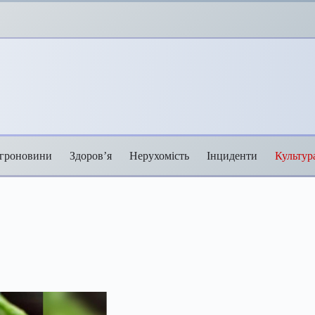
гроновини
Здоров’я
Нерухомість
Інциденти
Культур