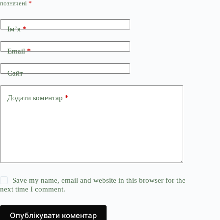
позначені
*
Ім’я
*
Email
*
Сайт
Додати коментар
*
Save my name, email and website in this browser for the
next time I comment.
Опублікувати коментар