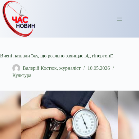
Перейти
до
вмісту
Вчені назвали їжу, що реально захищає від гіпертонії
Валерій Костюк, журналіст
10.05.2026
Культура