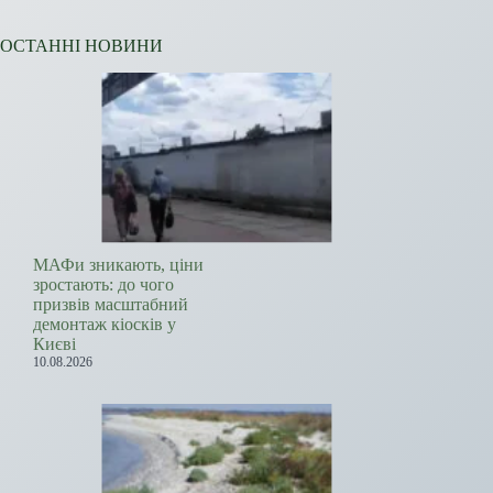
ОСТАННІ НОВИНИ
МАФи зникають, ціни
зростають: до чого
призвів масштабний
демонтаж кіосків у
Києві
10.08.2026