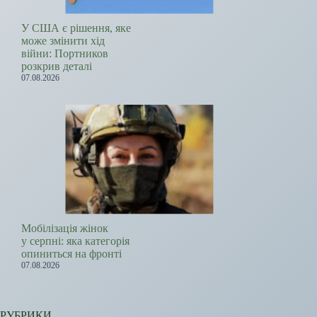
У США є рішення, яке
може змінити хід
війни: Портников
розкрив деталі
07.08.2026
Мобілізація жінок
у серпні: яка категорія
опиниться на фронті
07.08.2026
РУБРИКИ