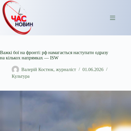
Перейти
до
вмісту
Важкі бої на фронті: рф намагається наступати одразу
на кількох напрямках — ISW
Валерій Костюк, журналіст
01.06.2026
Культура