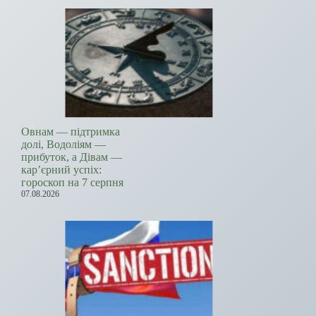
Овнам — підтримка
долі, Водоліям —
прибуток, а Дівам —
кар’єрний успіх:
гороскоп на 7 серпня
07.08.2026