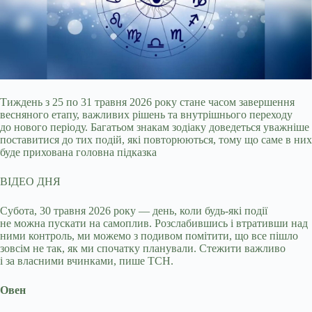
Тиждень з 25 по 31 травня 2026 року стане часом завершення
весняного етапу, важливих рішень та внутрішнього переходу
до нового періоду. Багатьом знакам зодіаку
доведеться уважніше
поставитися до тих подій, які повторюються, тому що саме в них
буде прихована головна підказка
ВІДЕО ДНЯ
Субота, 30 травня 2026 року — день, коли будь-які події
не можна пускати на самоплив. Розслабившись і втративши над
ними контроль, ми можемо з подивом помітити, що все пішло
зовсім не так, як ми спочатку планували. Стежити важливо
і за власними вчинками, пише ТСН.
Овен