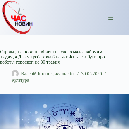
Перейти
до
вмісту
Стрільці не повинні вірити на слово малознайомим
людям, а Дівам треба хоча б на якийсь час забути про
роботу: гороскоп на 30 травня
Валерій Костюк, журналіст
30.05.2026
Культура