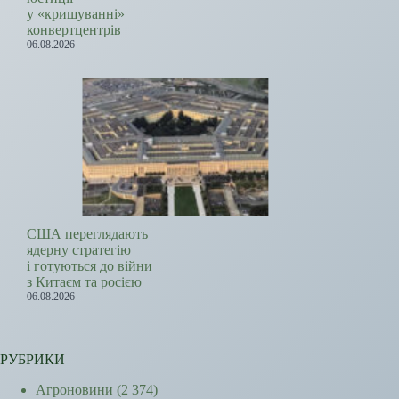
у «кришуванні»
конвертцентрів
06.08.2026
США переглядають
ядерну стратегію
і готуються до війни
з Китаєм та росією
06.08.2026
РУБРИКИ
Агроновини
(2 374)