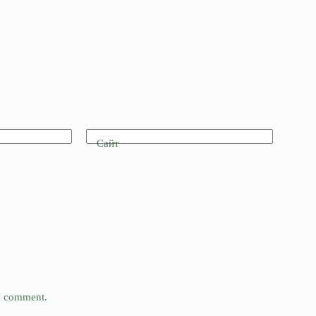
Сайт
 I comment.