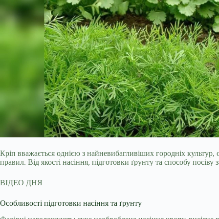
Кріп вважається однією з найневибагливіших городніх культур,
правил. Від якості насіння, підготовки ґрунту та способу посіву
ВІДЕО ДНЯ
Особливості підготовки насіння та ґрунту