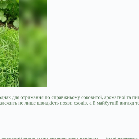
 однак для отримання по-справжньому соковитої, ароматної та п
 залежить не лише швидкість появи сходів, а й майбутній вигляд 