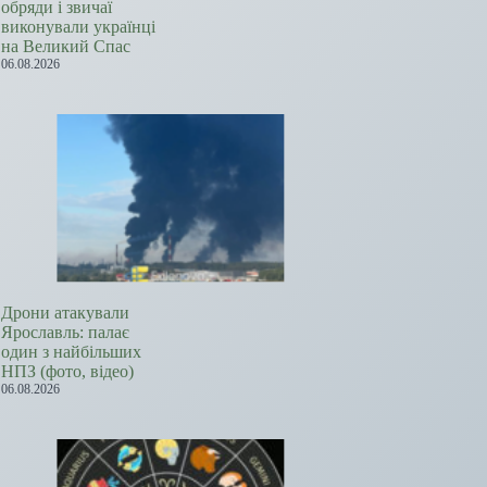
обряди і звичаї
виконували українці
на Великий Спас
06.08.2026
Дрони атакували
Ярославль: палає
один з найбільших
НПЗ (фото, відео)
06.08.2026