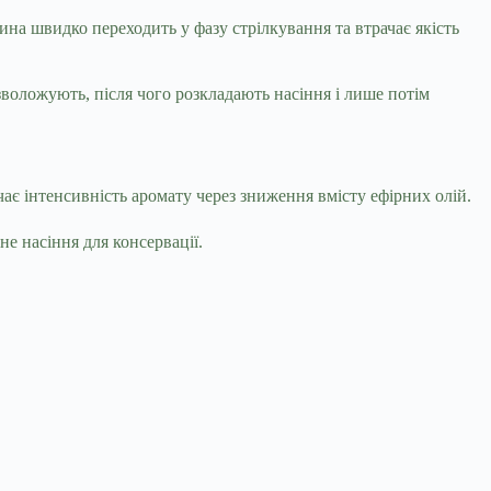
на швидко переходить у фазу стрілкування та втрачає якість
зволожують, після чого розкладають насіння і лише потім
чає інтенсивність аромату через зниження вмісту ефірних олій.
не насіння для консервації.