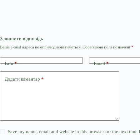
Залишити відповідь
Ваша e-mail адреса не оприлюднюватиметься.
Обов’язкові поля позначені
*
Ім’я
*
Email
*
Додати коментар
*
Save my name, email and website in this browser for the next time