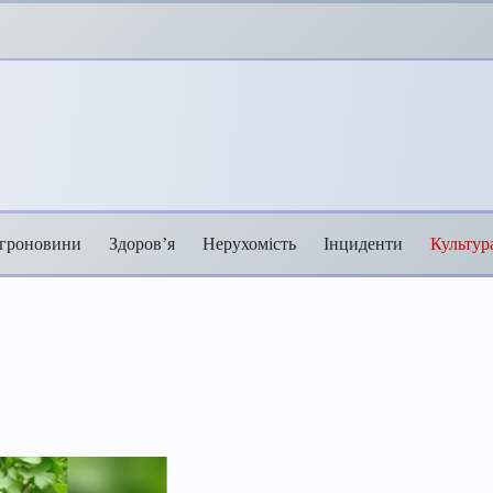
гроновини
Здоров’я
Нерухомість
Інциденти
Культур