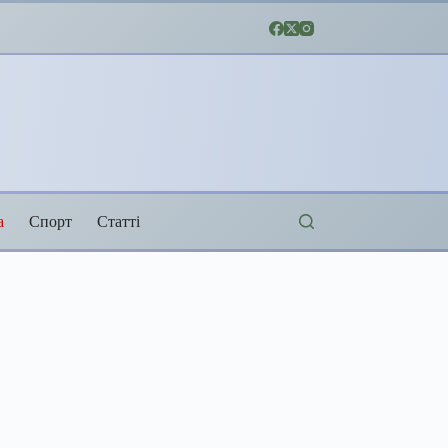
а
Спорт
Статті