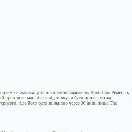
проблеми в економіці та посилення обмежень. Коли
Ілля Ремесло,
ий президент має піти у відставку та бути притягнутим
ербурга. Але його було звільнено через 30 днів, пише The