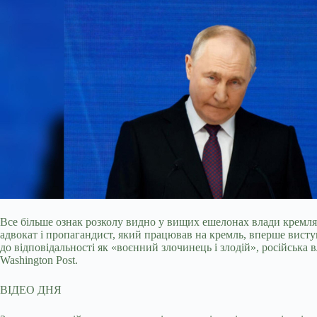
Все більше ознак розколу видно у вищих ешелонах влади кремля
адвокат і пропагандист, який працював на кремль, вперше виступ
до відповідальності як «воєнний злочинець і злодій», російська 
Washington Post.
ВІДЕО ДНЯ