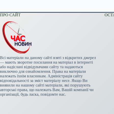
ПРО САЙТ
ОСТ
Всі матеріали на даному сайті взяті з відкритих джерел
— мають зворотне посилання на матеріал в інтернеті
або надіслані відвідувачами сайту та надаються
виключно для ознайомлення. Права на матеріали
належать їхнім власникам. Адміністрація сайту
відповідальності за зміст матеріалу несе. Якщо Ви
виявили на нашому сайті матеріали, які порушують
авторські права, що належать Вам, Вашій компанії чи
організації, будь ласка, повідомте нас.