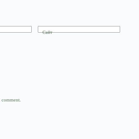
Сайт
 I comment.