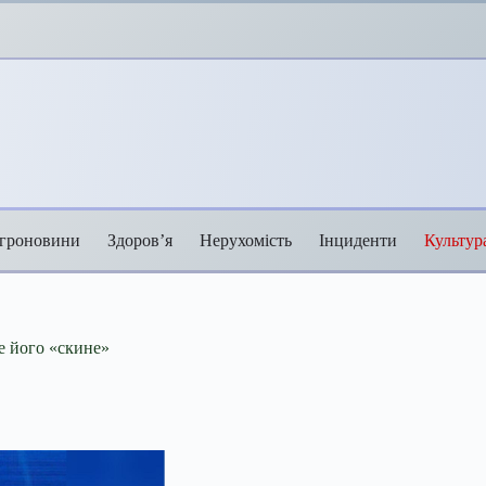
гроновини
Здоров’я
Нерухомість
Інциденти
Культур
ме його «скине»