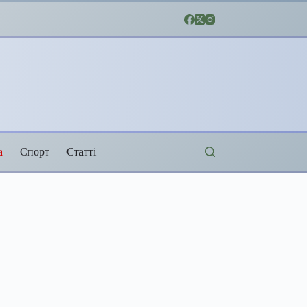
а
Спорт
Статті