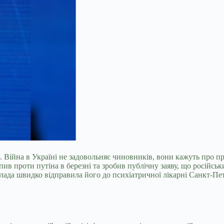
. Війна в Україні не задовольняє чиновників, вони кажуть про 
ив проти путіна в березні та зробив публічну заяву, що російськ
влада швидко відправила його до психіатричної лікарні Санкт-Пет