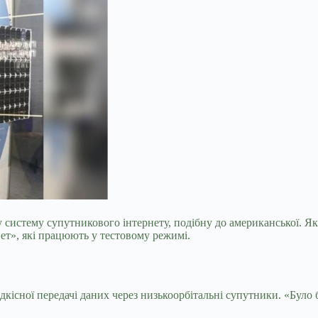
ну систему супутникового інтернету, подібну до американської. 
вет», які працюють у тестовому режимі.
дкісної передачі даних через низькоорбітальні супутники. «Бул