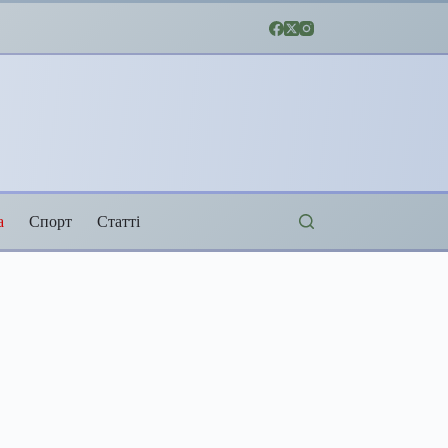
а
Спорт
Статті