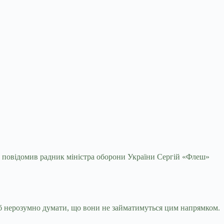
Як повідомив радник міністра оборони України
Сергій «Флеш»
о б нерозумно думати, що вони не займатимуться цим напрямком.