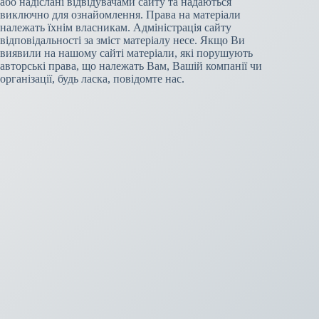
або надіслані відвідувачами сайту та надаються
виключно для ознайомлення. Права на матеріали
належать їхнім власникам. Адміністрація сайту
відповідальності за зміст матеріалу несе. Якщо Ви
виявили на нашому сайті матеріали, які порушують
авторські права, що належать Вам, Вашій компанії чи
організації, будь ласка, повідомте нас.