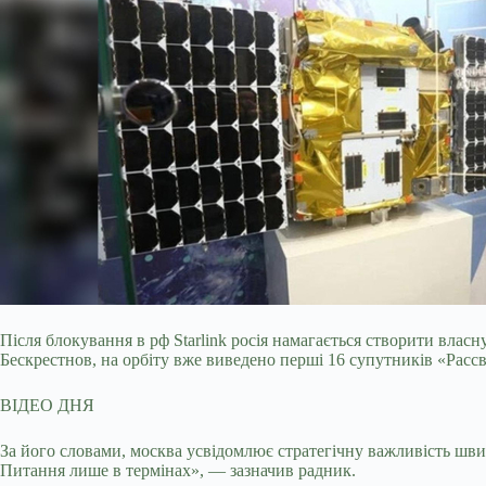
Після блокування в рф Starlink росія намагається створити влас
Бескрестнов, на орбіту вже виведено перші 16 супутників «Расс
ВІДЕО ДНЯ
За його словами, москва усвідомлює стратегічну важливість шви
Питання лише в термінах», — зазначив радник.