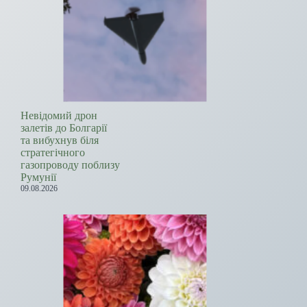
Невідомий дрон
залетів до Болгарії
та вибухнув біля
стратегічного
газопроводу поблизу
Румунії
09.08.2026