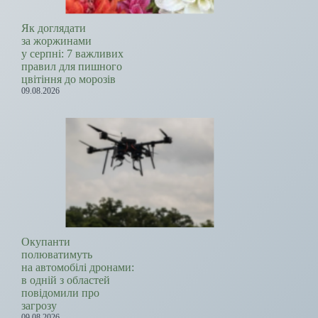
Як доглядати
за жоржинами
у серпні: 7 важливих
правил для пишного
цвітіння до морозів
09.08.2026
Окупанти
полюватимуть
на автомобілі дронами:
в одній з областей
повідомили про
загрозу
09.08.2026