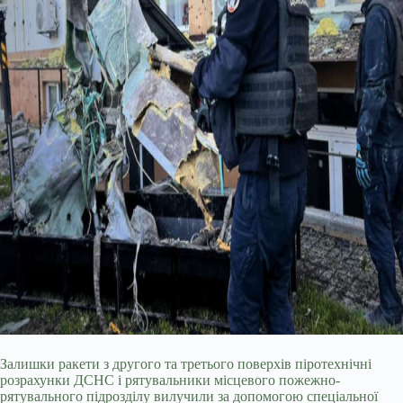
Залишки ракети з другого та третього поверхів піротехнічні
розрахунки ДСНС і рятувальники місцевого пожежно-
рятувального підрозділу вилучили за допомогою спеціальної