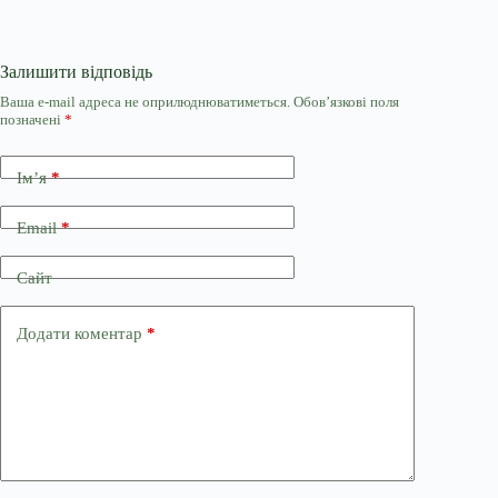
Залишити відповідь
Ваша e-mail адреса не оприлюднюватиметься.
Обов’язкові поля
позначені
*
Ім’я
*
Email
*
Сайт
Додати коментар
*