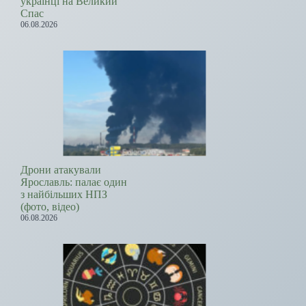
українці на Великий
Спас
06.08.2026
Дрони атакували
Ярославль: палає один
з найбільших НПЗ
(фото, відео)
06.08.2026