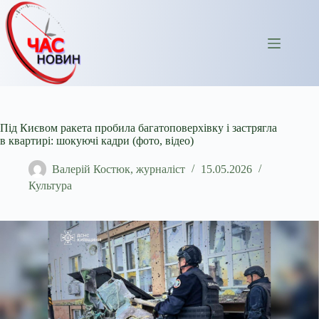
Перейти
до
вмісту
Під Києвом ракета пробила багатоповерхівку і застрягла
в квартирі: шокуючі кадри (фото, відео)
Валерій Костюк, журналіст
15.05.2026
Культура