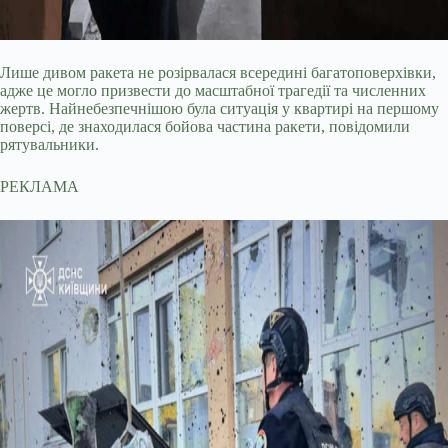
Лише дивом ракета не розірвалася всередині багатоповерхівки,
адже це могло призвести до масштабної трагедії та численних
жертв. Найнебезпечнішою була ситуація у квартирі на першому
поверсі, де знаходилася бойова частина ракети, повідомили
рятувальники.
РЕКЛАМА