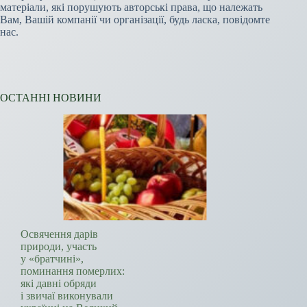
матеріали, які порушують авторські права, що належать
Вам, Вашій компанії чи організації, будь ласка, повідомте
нас.
ОСТАННІ НОВИНИ
Освячення дарів
природи, участь
у «братчині»,
поминання померлих:
які давні обряди
і звичаї виконували