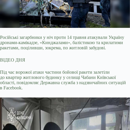
Російські загарбники у ніч проти 14 травня атакували Україну
дронами-камікадзе, «Кинджалами», балістикою та крилатими
ракетами, поціливши, зокрема, по
житловій забудові.
ВІДЕО ДНЯ
Під час ворожої атаки частини бойової ракети залетіли
до квартир житлового будинку у селищі Чабани Київської
області, повідомляє Державна служба з надзвичайних ситуацій
в Facebook.