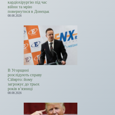
кардіохірургію під час
війни та мрію
повернутися в Донецьк
08.08.2026
В Угорщині
розслідують справу
Сійярто: йому
загрожує до трьох
років в’язниці
08.08.2026