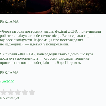
РЕКЛАМА
«Через загрози повторних ударів, фахівці ДСНС призупиняли
роботи та слідували в безпечне місце. Всі осередки горіння
вдалося ліквідувати. Інформація про постраждалих
не надходила», — йдеться у повідомленні.
Як писали «ФАКТИ», напередодні стало відомо, що була
досягнута домовленість — сторони узгодили триденне
припинення вогню і обстрілів — з 9 до 11 травня.
РЕКЛАМА
Джерело
Submit Rating
Rate this item:
No votes yet.