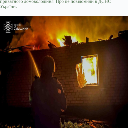
приватного домоволодіння. Про це повідомили в ДСНС
України.