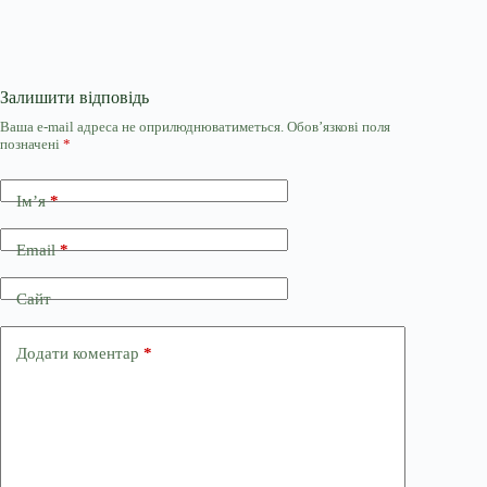
Залишити відповідь
Ваша e-mail адреса не оприлюднюватиметься.
Обов’язкові поля
позначені
*
Ім’я
*
Email
*
Сайт
Додати коментар
*