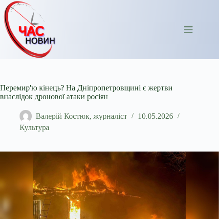
Перейти
до
вмісту
Перемир'ю кінець? На Дніпропетровщині є жертви
внаслідок дронової атаки росіян
Валерій Костюк, журналіст
10.05.2026
Культура