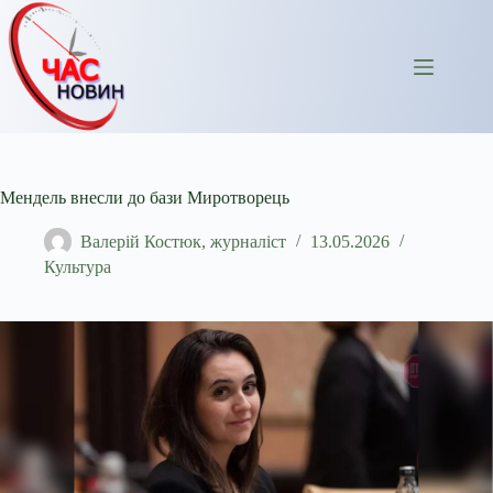
Перейти
до
вмісту
Мендель внесли до бази Миротворець
Валерій Костюк, журналіст
13.05.2026
Культура