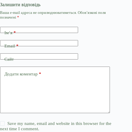
Залишити відповідь
Ваша e-mail адреса не оприлюднюватиметься.
Обов’язкові поля
позначені
*
Ім’я
*
Email
*
Сайт
Додати коментар
*
Save my name, email and website in this browser for the
next time I comment.