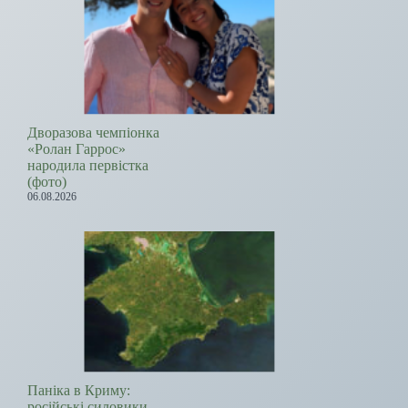
Дворазова чемпіонка
«Ролан Гаррос»
народила первістка
(фото)
06.08.2026
Паніка в Криму:
російські силовики