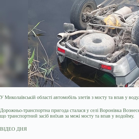
У Миколаївській області автомобіль злетів з мосту та впав у во
Дорожньо-транспортна пригода сталася у селі Воронівка Вознесен
що транспортний засіб виїхав за межі мосту та впав у водойму.
ВІДЕО ДНЯ