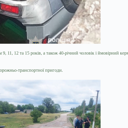
 9, 11, 12 та 15 років, а також 40-річний чоловік і ймовірний к
дорожньо-транспортної пригоди.