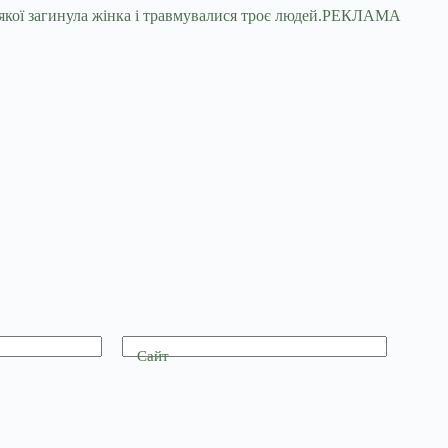
якої загинула жінка і травмувалися троє людей.РЕКЛАМА
Сайт