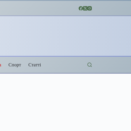
а
Спорт
Статті