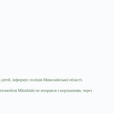
 дітей, інформує поліція Миколаївської
області.
омобіля Mitsubishi не впорався з керуванням, через