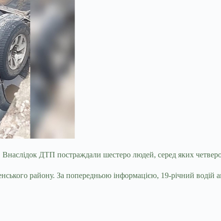
ду. Внаслідок ДТП постраждали шестеро людей, серед яких четверо
ського району. За попередньою інформацією, 19-річний водій авт