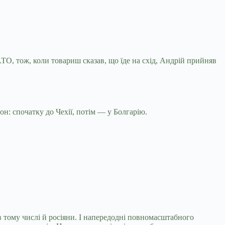
АТО, тож, коли товариш сказав, що їде на схід, Андрій прийняв
он: спочатку до Чехії, потім — у Болгарію.
в тому числі й росіяни. І напередодні повномасштабного