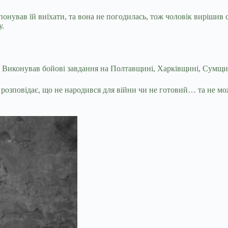
нував їй виїхати, та вона не погодилась, тож чоловік вирішив с
у.
й. Виконував бойові завдання на Полтавщині, Харківщині, Сумщин
 розповідає, що не народився для війни чи не готовий… та не мо