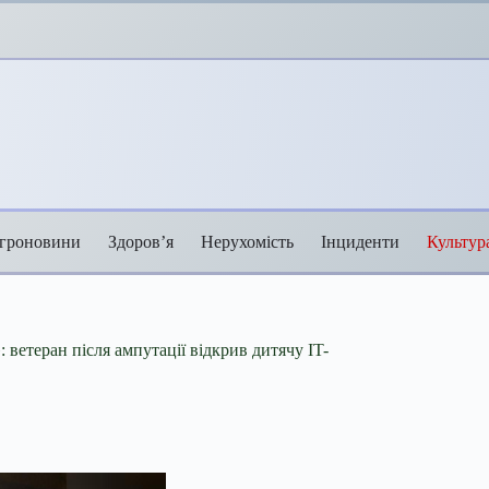
гроновини
Здоров’я
Нерухомість
Інциденти
Культур
 ветеран після ампутації відкрив дитячу IT-