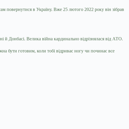
ам повернутися в Україну. Вже 25 лютого 2022 року він зібрав
і й Донбасі. Велика війна кардинально відрізнялася від АТО.
жна бути готовим, коли тобі відриває ногу чи починає все