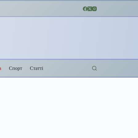
а
Спорт
Статті