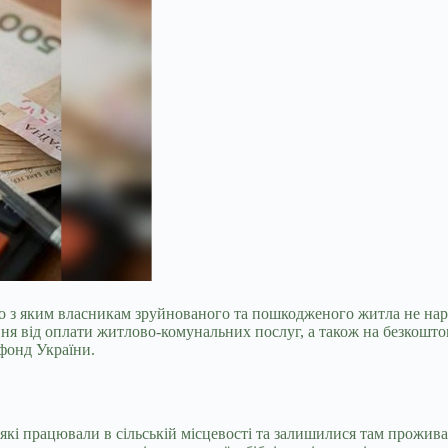
о з яким власникам зруйнованого та пошкодженого житла не нар
ння від оплати житлово-комунальних послуг, а також на безкошто
фонд України.
 які працювали в сільській місцевості та залишилися там прожива