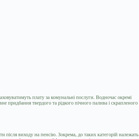
аховуватимуть плату за комунальні послуги.
Водночас окремі
вне придбання твердого та рідкого пічного палива і скрапленого
ти після виходу на пенсію. Зокрема, до таких категорій належать