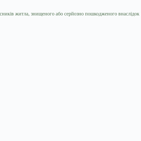
ласників житла, знищеного або серйозно пошкодженого внаслідок