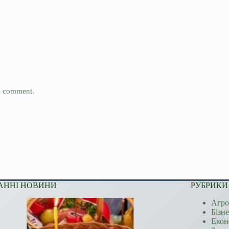
 I comment.
АННІ НОВИНИ
РУБРИКИ
Агро
Бізн
Екон