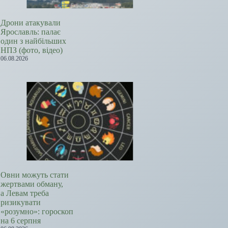
Дрони атакували
Ярославль: палає
один з найбільших
НПЗ (фото, відео)
06.08.2026
Овни можуть стати
жертвами обману,
а Левам треба
ризикувати
«розумно»: гороскоп
на 6 серпня