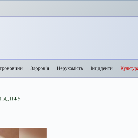
гроновини
Здоров’я
Нерухомість
Інциденти
Культур
лі від ПФУ