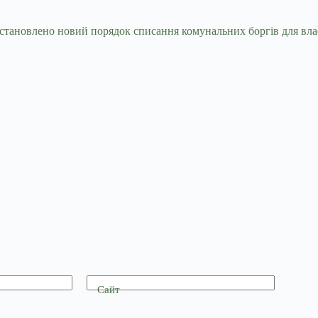
м встановлено новий порядок списання комунальних боргів для в
Сайт