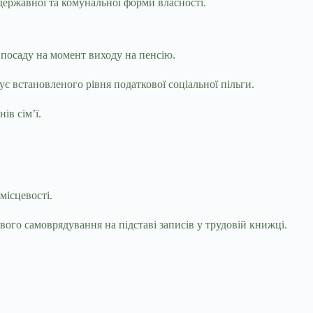
и державної та комунальної форми власності.
посаду на момент виходу на пенсію.
ує встановленого рівня податкової соціальної пільги.
ів сім’ї.
місцевості.
вого самоврядування на підставі записів у трудовій книжці.