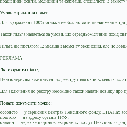
працівники освіти, медицини та фармації, спеціалісти із захисту
Умови отримання пільги
Для оформлення 100% знижки необхідно мати щонайменше три рок
Також пільга надається за умови, що середньомісячний дохід сім’
Пільга діє протягом 12 місяців з моменту звернення, але не довш
РЕКЛАМА
Як оформити пільгу
Пенсіонери, які вже внесені до реєстру пільговиків, мають пода
Для включення до реєстру необхідно також надати довідку про пр
Подати документи можна:
особисто — у сервісних центрах Пенсійного фонду, ЦНАПах або
поштою — на адресу органів ПФУ;
онлайн — через вебпортал електронних послуг Пенсійного фонду