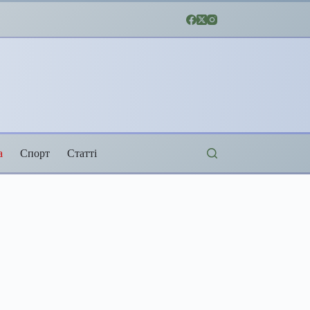
а
Спорт
Статті