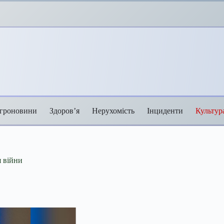
гроновини
Здоров’я
Нерухомість
Інциденти
Культур
я війни