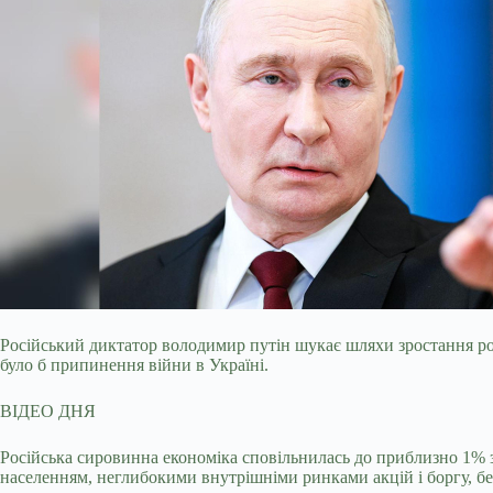
Російський диктатор володимир путін шукає шляхи зростання ро
було б припинення війни в Україні.
ВІДЕО ДНЯ
Російська сировинна економіка сповільнилась до приблизно 1% з
населенням, неглибокими внутрішніми ринками акцій і боргу, без