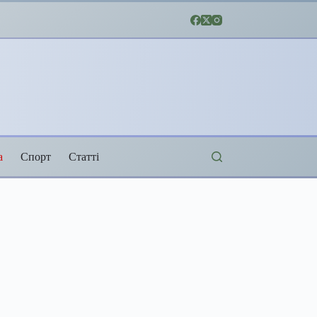
а
Спорт
Статті