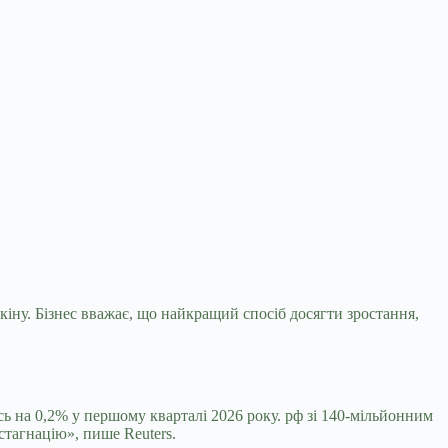
кіну. Бізнес вважає, що найкращий спосіб досягти
зростання,
 на 0,2% у першому кварталі 2026 року. рф зі 140-мільйонним
стагнацію», пише Reuters.