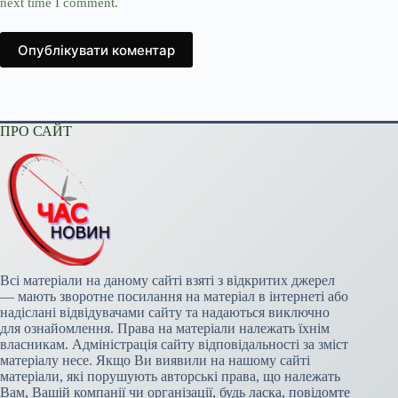
next time I comment.
Опублікувати коментар
ПРО САЙТ
Всі матеріали на даному сайті взяті з відкритих джерел
— мають зворотне посилання на матеріал в інтернеті або
надіслані відвідувачами сайту та надаються виключно
для ознайомлення. Права на матеріали належать їхнім
власникам. Адміністрація сайту відповідальності за зміст
матеріалу несе. Якщо Ви виявили на нашому сайті
матеріали, які порушують авторські права, що належать
Вам, Вашій компанії чи організації, будь ласка, повідомте