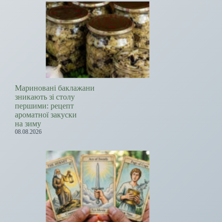
Мариновані баклажани
зникають зі столу
першими: рецепт
ароматної закуски
на зиму
08.08.2026