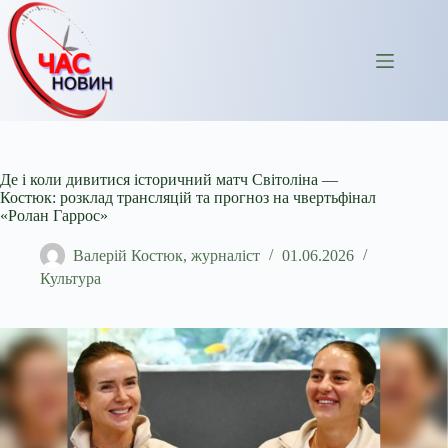
Перейти
до
вмісту
Де і коли дивитися історичний матч Світоліна —
Костюк: розклад трансляцій та прогноз на чвертьфінал
«Ролан Гаррос»
Валерій Костюк, журналіст
01.06.2026
Культура