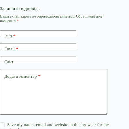
Залишити відповідь
Ваша e-mail адреса не оприлюднюватиметься.
Обов’язкові поля
позначені
*
Ім’я
*
Email
*
Сайт
Додати коментар
*
Save my name, email and website in this browser for the