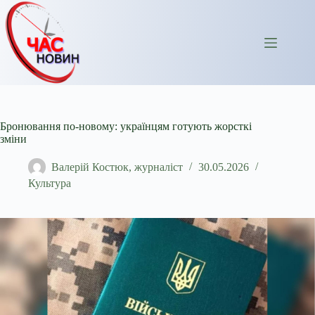
Перейти
до
вмісту
Бронювання по-новому: українцям готують жорсткі
зміни
Валерій Костюк, журналіст
30.05.2026
Культура