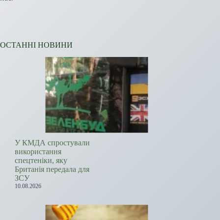
ОСТАННІ НОВИНИ
У КМДА спростували
використання
спецтеніки, яку
Британія передала для
ЗСУ
10.08.2026