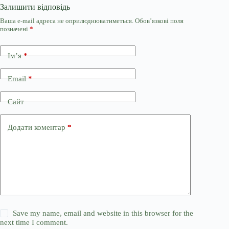
Залишити відповідь
Ваша e-mail адреса не оприлюднюватиметься.
Обов’язкові поля
позначені
*
Ім’я
*
Email
*
Сайт
Додати коментар
*
Save my name, email and website in this browser for the
next time I comment.