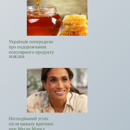
Українців попередили
про подорожчання
популярного продукту
10.08.2026
Несподіваний успіх
після шквалу критики:
шоу Меган Маркл