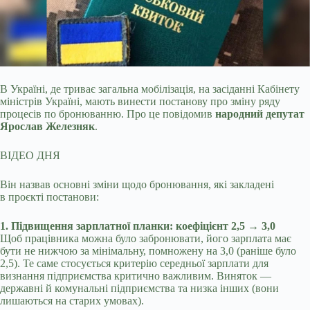
В Україні, де триває загальна мобілізація, на засіданні Кабінету
міністрів Україні, мають винести постанову про зміну ряду
процесів по бронюванню. Про це повідомив
народний депутат
Ярослав Железняк
.
ВІДЕО ДНЯ
Він назвав основні зміни щодо бронювання, які закладені
в проєкті постанови:
1. Підвищення зарплатної планки: коефіцієнт 2,5 → 3,0
Щоб працівника можна було забронювати, його зарплата має
бути не нижчою за мінімальну, помножену на 3,0 (раніше було
2,5). Те саме стосується критерію середньої зарплати для
визнання підприємства критично важливим. Виняток —
державні й комунальні підприємства та низка інших (вони
лишаються на старих умовах).