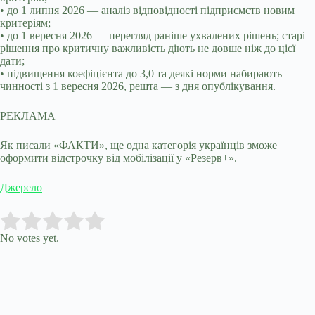
• до 1 липня 2026 — аналіз відповідності підприємств новим
критеріям;
• до 1 вересня 2026 — перегляд раніше ухвалених рішень; старі
рішення про критичну важливість діють не довше ніж до цієї
дати;
• підвищення коефіцієнта до 3,0 та деякі норми набирають
чинності з 1 вересня 2026, решта — з дня опублікування.
РЕКЛАМА
Як писали «ФАКТИ», ще одна категорія українців зможе
оформити відстрочку від мобілізації у «Резерв+».
Джерело
Submit Rating
Rate this item:
No votes yet.