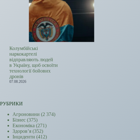
Колумбійські
наркокартелі
відправляють людей
в Україну, щоб освоїти
технології бойових
дронів
07.08.2026
РУБРИКИ
Агроновини
(2 374)
Бізнес
(375)
Економіка
(271)
Здоров’я
(352)
Інциденти
(412)