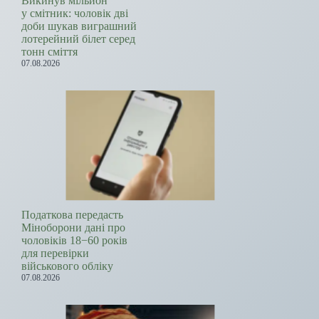
Викинув мільйон
у смітник: чоловік дві
доби шукав виграшний
лотерейний білет серед
тонн сміття
07.08.2026
Податкова передасть
Міноборони дані про
чоловіків 18−60 років
для перевірки
військового обліку
07.08.2026