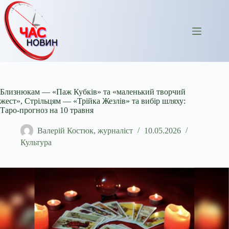
Перейти
до
вмісту
Близнюкам — «Паж Кубків» та «маленький творчий
жест», Стрільцям — «Трійка Жезлів» та вибір шляху:
Таро-прогноз на 10 травня
Валерій Костюк, журналіст
10.05.2026
Культура