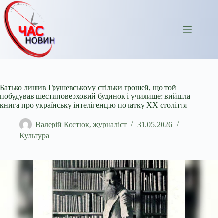
Перейти
до
вмісту
Батько лишив Грушевському стільки грошей, що той
побудував шестиповерховий будинок і училище: вийшла
книга про українську інтелігенцію початку ХХ століття
Валерій Костюк, журналіст
31.05.2026
Культура