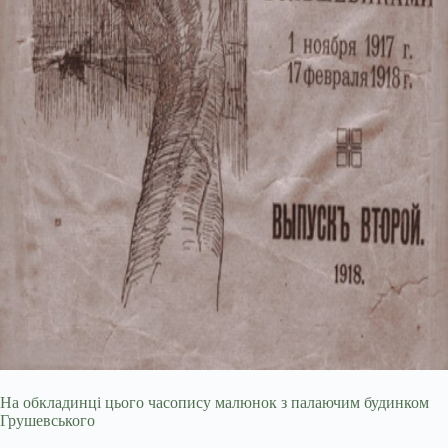
На обкладинці цього часопису малюнок з палаючим будинком
Грушевського