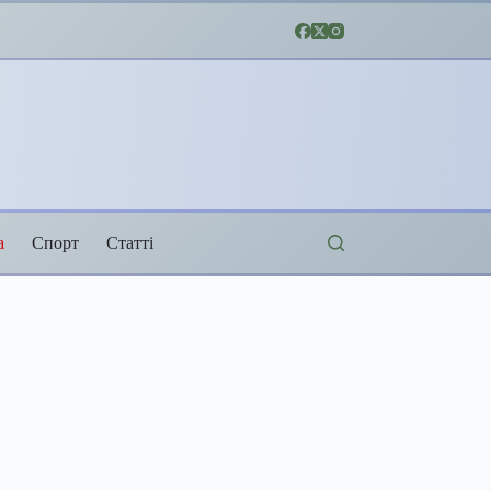
а
Спорт
Статті