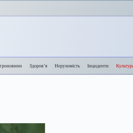
гроновини
Здоров’я
Нерухомість
Інциденти
Культур