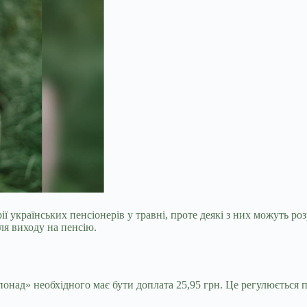
ії українських пенсіонерів у травні, проте деякі з них можуть р
ля виходу на пенсію.
«понад» необхідного має бути доплата 25,95 грн. Це регулюється