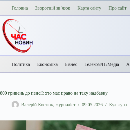
Перейти
до
Головна
Зворотній зв’язок
Карта сайту
Про сайт
вмісту
Політика
Економіка
Бізнес
Телеком/ІТ/Медіа
А
800 гривень до пенсії: хто має право на таку надбавку
Валерій Костюк, журналіст
09.05.2026
Культура