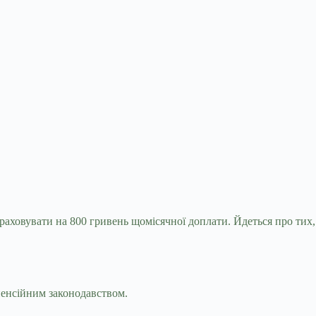
озраховувати на 800 гривень щомісячної
доплати. Йдеться про тих,
 пенсійним законодавством.