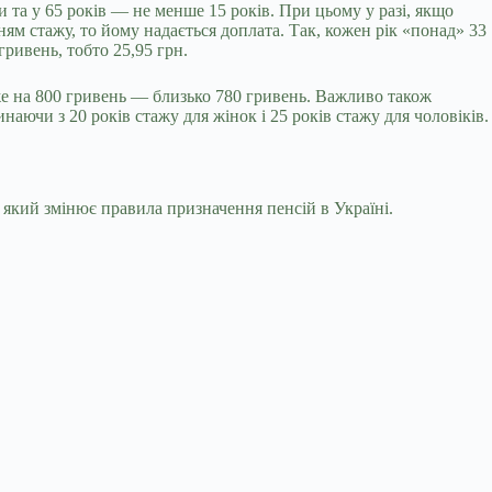
и та у 65 років — не менше 15 років. При цьому у разі, якщо
ям стажу, то йому надається доплата. Так, кожен рік «понад» 33
гривень, тобто 25,95 грн.
йже на 800 гривень — близько 780 гривень. Важливо також
ючи з 20 років стажу для жінок і 25 років стажу для чоловіків.
який змінює правила призначення пенсій в Україні.