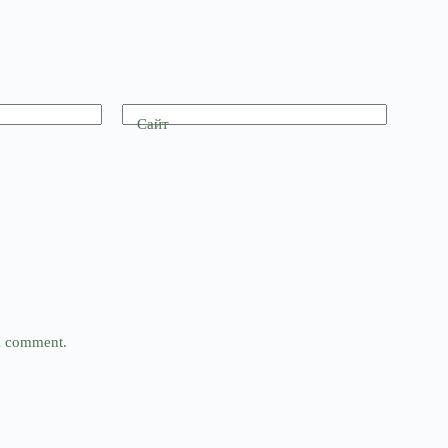
Сайт
 I comment.