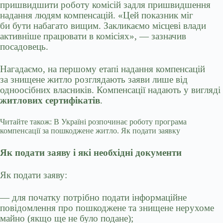
пришвидшити роботу комісій задля пришвидшення
надання людям компенсацій. «Цей показник міг
би бути набагато вищим. Закликаємо місцеві влади
активніше працювати в комісіях», — зазначив
посадовець.
Нагадаємо, на першому етапі надання компенсацій
за знищене житло розглядають заяви лише від
одноосібних власників. Компенсації надають у вигляді
житлових сертифікатів
.
Читайте також: В Україні розпочинає роботу програма
компенсації за пошкоджене житло. Як подати заявку
Як подати заяву і які необхідні документи
Як подати заяву:
— для початку потрібно подати інформаційне
повідомлення про пошкоджене та знищене нерухоме
майно
(
якщо ще не було подане);