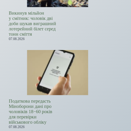
Викинув мільйон
у смітник: чоловік дві
доби шукав виграшний
лотерейний білет серед
тонн сміття
07.08.2026
Податкова передасть
Міноборони дані про
чоловіків 18−60 років
для перевірки
військового обліку
07.08.2026