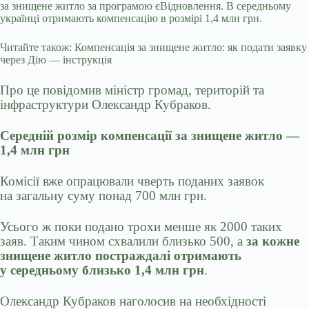
за знищене житло за програмою єВідновлення. В середньому
українці отримають компенсацію в розмірі 1,4 млн грн.
Читайте також: Компенсація за знищене житло: як подати заявку
через Дію — інструкція
Про це повідомив міністр громад, територій та
інфраструктури Олександр Кубраков.
Середній розмір компенсації за знищене житло —
1,4 млн грн
Комісії вже опрацювали чверть поданих заявок
на загальну суму понад 700 млн грн.
Усього ж поки подано трохи менше як 2000 таких
заяв. Таким чином схвалили близько 500, а
за кожне
знищене житло постраждалі отримають
у середньому близько 1,4 млн грн
.
Олександр Кубраков наголосив на необхідності