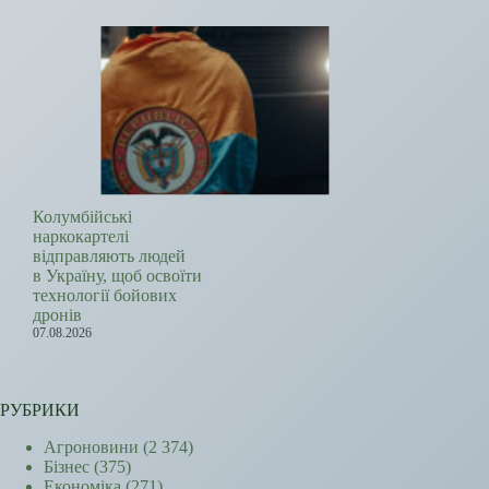
Колумбійські
наркокартелі
відправляють людей
в Україну, щоб освоїти
технології бойових
дронів
07.08.2026
РУБРИКИ
Агроновини
(2 374)
Бізнес
(375)
Економіка
(271)