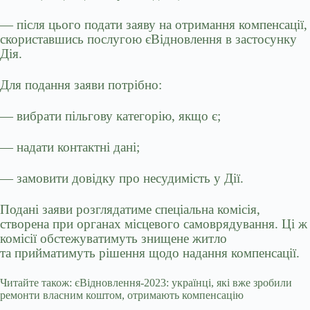
— після цього подати заяву на отримання компенсації,
скориставшись послугою єВідновлення в застосунку
Дія.
Для подання заяви потрібно:
— вибрати пільгову категорію, якщо є;
— надати контактні дані;
— замовити довідку про несудимість у Дії.
Подані заяви розглядатиме спеціальна комісія,
створена при органах місцевого самоврядування. Ці ж
комісії обстежуватимуть знищене житло
та прийматимуть рішення щодо надання компенсації.
Читайте також: єВідновлення-2023: українці, які вже зробили
ремонти власним коштом, отримають компенсацію