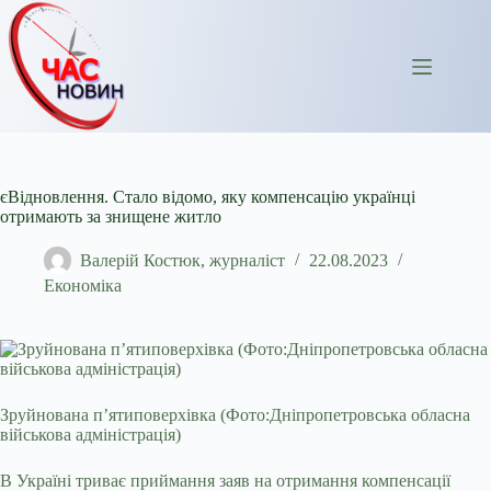
Перейти
до
вмісту
єВідновлення. Стало відомо, яку компенсацію українці
отримають за знищене житло
Валерій Костюк, журналіст
22.08.2023
Економіка
Зруйнована п’ятиповерхівка (Фото:Дніпропетровська обласна
військова адміністрація)
В Україні триває приймання заяв на отримання компенсації