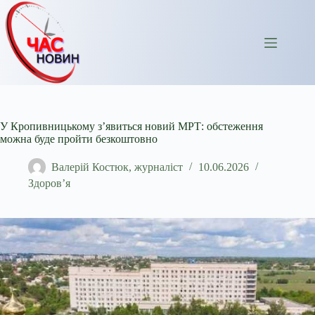
Перейти
до
вмісту
У Кропивницькому з’явиться новий МРТ: обстеження
можна буде пройти безкоштовно
Валерій Костюк, журналіст
10.06.2026
Здоров’я