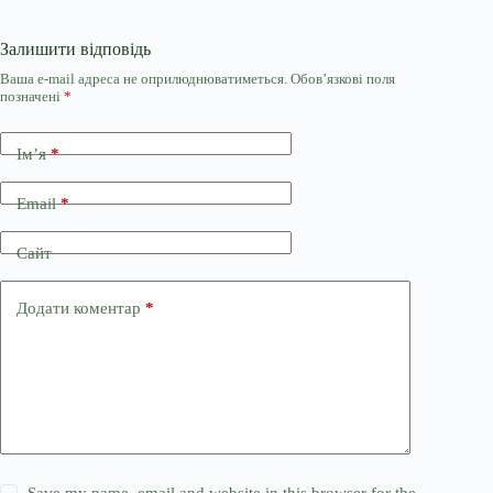
Залишити відповідь
Ваша e-mail адреса не оприлюднюватиметься.
Обов’язкові поля
позначені
*
Ім’я
*
Email
*
Сайт
Додати коментар
*