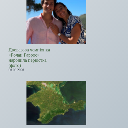
Дворазова чемпіонка
«Ролан Гаррос»
народила первістка
(фото)
06.08.2026