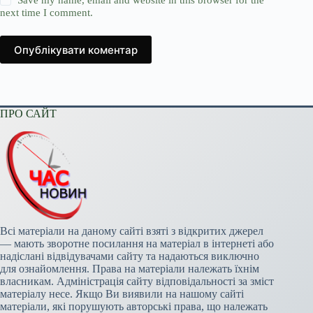
Save my name, email and website in this browser for the
next time I comment.
Опублікувати коментар
ПРО САЙТ
Всі матеріали на даному сайті взяті з відкритих джерел
— мають зворотне посилання на матеріал в інтернеті або
надіслані відвідувачами сайту та надаються виключно
для ознайомлення. Права на матеріали належать їхнім
власникам. Адміністрація сайту відповідальності за зміст
матеріалу несе. Якщо Ви виявили на нашому сайті
матеріали, які порушують авторські права, що належать