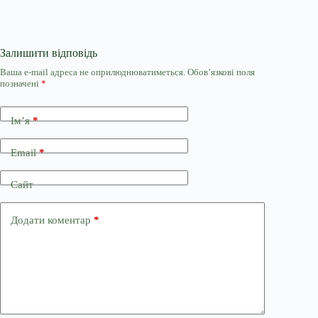
Залишити відповідь
Ваша e-mail адреса не оприлюднюватиметься.
Обов’язкові поля
позначені
*
Ім’я
*
Email
*
Сайт
Додати коментар
*