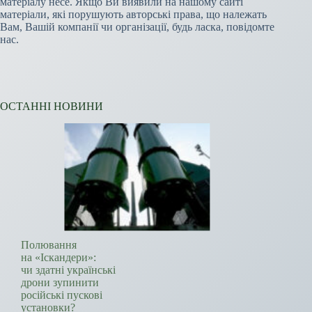
матеріалу несе. Якщо Ви виявили на нашому сайті
матеріали, які порушують авторські права, що належать
Вам, Вашій компанії чи організації, будь ласка, повідомте
нас.
ОСТАННІ НОВИНИ
Полювання
на «Іскандери»:
чи здатні українські
дрони зупинити
російські пускові
установки?