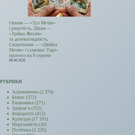
Овнам — «Туз Мечів»
і рішучість, Дівам —
«Трійка Жезлів»
та далекоглядність,
Скорпіонам — «Двійка
Мечів» і сумніви: Таро-
прогноз на 8 серпня
08.08.2026
РУБРИКИ
Агроновини
(2 374)
Бізнес
(375)
Економіка
(271)
Здоров’я
(352)
Інциденти
(412)
Культура
(17 193)
Нерухомість
(20)
Політика
(2 235)