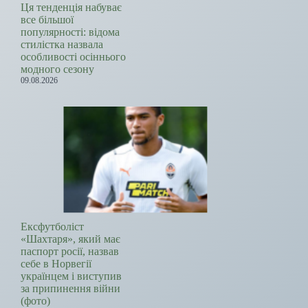
Ця тенденція набуває
все більшої
популярності: відома
стилістка назвала
особливості осіннього
модного сезону
09.08.2026
Ексфутболіст
«Шахтаря», який має
паспорт росії, назвав
себе в Норвегії
українцем і виступив
за припинення війни
(фото)