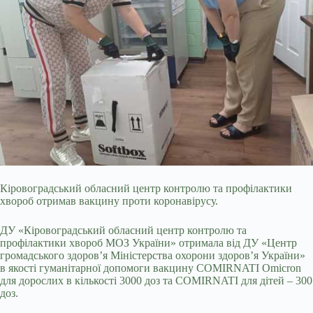
Кіровоградський обласний центр контролю та профілактики
хвороб отримав вакцину проти коронавірусу.
ДУ «Кіровоградський обласний центр контролю та
профілактики хвороб МОЗ України» отримала від ДУ «Центр
громадського здоров’я Міністерства охорони здоров’я України»
в якості гуманітарної допомоги вакцину COMIRNATI Omicron
для дорослих в кількості 3000 доз та COMIRNATI для дітей – 300
доз.