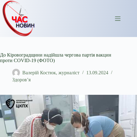
Перейти
до
вмісту
До Кіровоградщини надійшла чергова партія вакцин
проти COVID-19 (ФОТО)
Валерій Костюк, журналіст
13.09.2024
Здоров’я