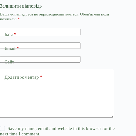
Залишити відповідь
Ваша e-mail адреса не оприлюднюватиметься.
Обов’язкові поля
позначені
*
Ім’я
*
Email
*
Сайт
Додати коментар
*
Save my name, email and website in this browser for the
next time I comment.