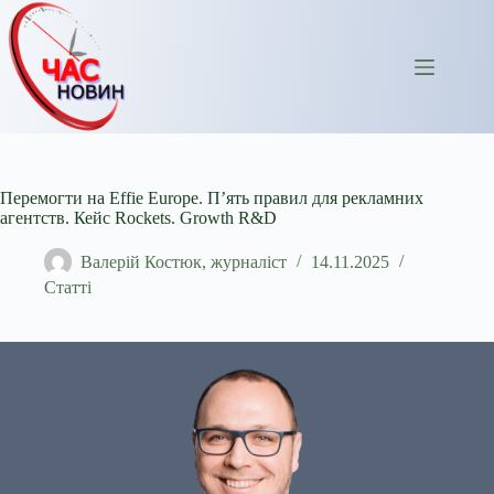
Перейти
до
вмісту
Перемогти на Effie Europe. П’ять правил для рекламних
агентств. Кейс Rockets. Growth R&D
Валерій Костюк, журналіст
14.11.2025
Статті