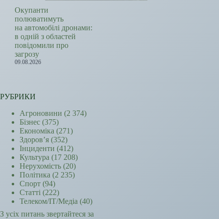
Окупанти
полюватимуть
на автомобілі дронами:
в одній з областей
повідомили про
загрозу
09.08.2026
РУБРИКИ
Агроновини
(2 374)
Бізнес
(375)
Економіка
(271)
Здоров’я
(352)
Інциденти
(412)
Культура
(17 208)
Нерухомість
(20)
Політика
(2 235)
Спорт
(94)
Статті
(222)
Телеком/ІТ/Медіа
(40)
З усіх питань звертайтеся за