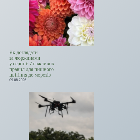
Як доглядати
за жоржинами
у серпні: 7 важливих
правил для пишного
цвітіння до морозів
09.08.2026