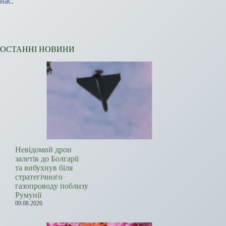
нас.
ОСТАННІ НОВИНИ
Невідомий дрон
залетів до Болгарії
та вибухнув біля
стратегічного
газопроводу поблизу
Румунії
09.08.2026