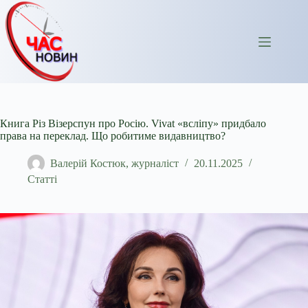
Перейти
до
вмісту
Книга Різ Візерспун про Росію. Vivat «всліпу» придбало
права на переклад. Що робитиме видавництво?
Валерій Костюк, журналіст
20.11.2025
Статті