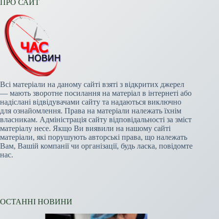
ПРО САЙТ
Всі матеріали на даному сайті взяті з відкритих джерел
— мають зворотне посилання на матеріал в інтернеті або
надіслані відвідувачами сайту та надаються виключно
для ознайомлення. Права на матеріали належать їхнім
власникам. Адміністрація сайту відповідальності за зміст
матеріалу несе. Якщо Ви виявили на нашому сайті
матеріали, які порушують авторські права, що належать
Вам, Вашій компанії чи організації, будь ласка, повідомте
нас.
ОСТАННІ НОВИНИ