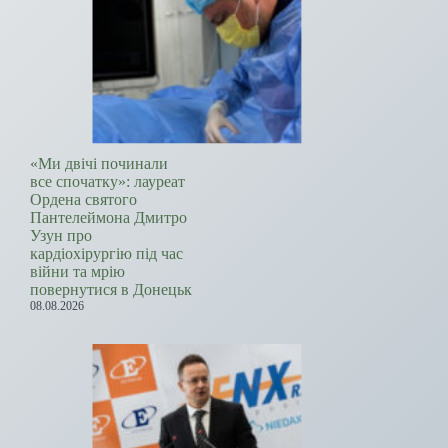
«Ми двічі починали
все спочатку»: лауреат
Ордена святого
Пантелеймона Дмитро
Узун про
кардіохірургію під час
війни та мрію
повернутися в Донецьк
08.08.2026