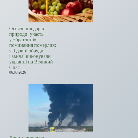
Освячення дарів
природи, участь
у «братчині»,
поминання померлих:
які давні обряди
і звичаї виконували
українці на Великий
Спас
06.08.2026
Дрони атакували