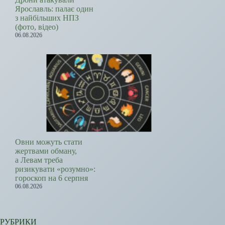
Ярославль: палає один
з найбільших НПЗ
(фото, відео)
06.08.2026
Овни можуть стати
жертвами обману,
а Левам треба
ризикувати «розумно»:
гороскоп на 6 серпня
06.08.2026
РУБРИКИ