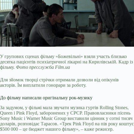
У групових сценах фільму «Божевільні» взяли участь близько
десятка пацієнтів психіатричної лікарні на Кирилівській. Кадр із
фільму.
Фото пресслужба Film.ua
Для зйомок творці стрічки отримали дозволи від опікунів
акторів. Їм виплатили гонорари за роботу.
До фільму написали оригінальну рок-музику
За задумом, у фільмі мала звучати музика гуртів Rolling Stones,
Queen і Pink Floyd, заборонених у СРСР. Правовласники пісень
Sony Music і Warner Music Group виставили цінник у сотні тисяч
доларів, розповідає Тарасов. «Трек Pink Floyd на пів року коштує
$500 000 – це бюджет нашого фільму», – каже режисер.