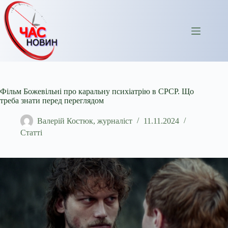
Перейти
до
вмісту
Фільм Божевільні про каральну психіатрію в СРСР. Що
треба знати перед переглядом
Валерій Костюк, журналіст
11.11.2024
Статті