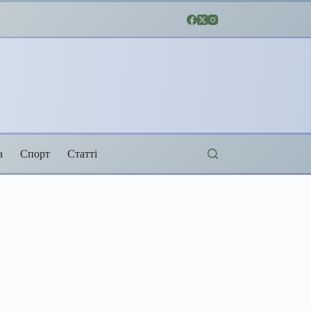
а
Спорт
Статті