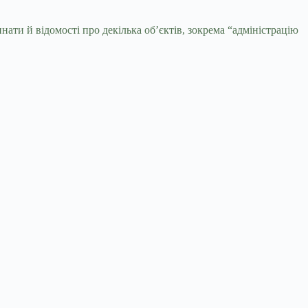
нати й відомості про декілька об’єктів, зокрема “адміністрацію