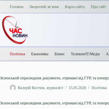
Перейти
до
Головна
Зворотній зв’язок
Карта сайту
Про сайт
вмісту
Політика
Економіка
Бізнес
Телеком/ІТ/Медіа
А
Зеленський оприлюднив документи, отримані від ГУР, та попере
Валерій Костюк, журналіст
15.05.2026
Політика
Зеленський оприлюднив документи, отримані від ГУР, та попере