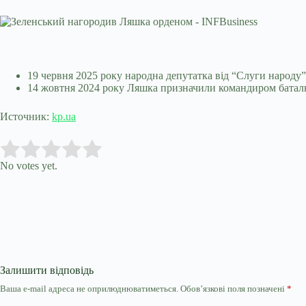
19 червня 2025 року народна депутатка від “Слуги народу
14 жовтня 2024 року Ляшка призначили командиром батальй
Источник:
kp.ua
Submit Rating
Rate this item:
No votes yet.
Залишити відповідь
Ваша e-mail адреса не оприлюднюватиметься.
Обов’язкові поля позначені
*