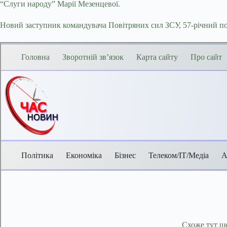
“Слуги народу” Марії Мезенцевої.
Новий заступник командувача Повітряних сил ЗСУ, 57-річний по