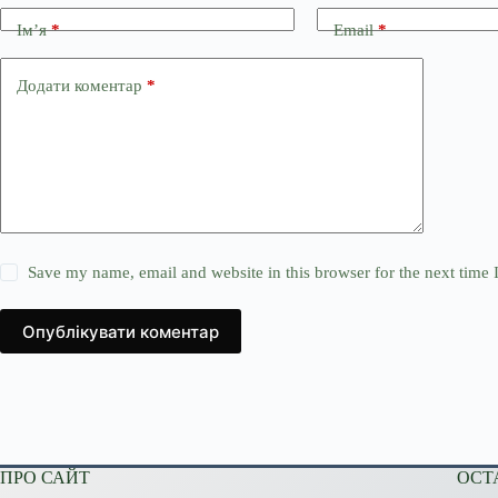
Ім’я
*
Email
*
Додати коментар
*
Save my name, email and website in this browser for the next time
Опублікувати коментар
ПРО САЙТ
ОСТ