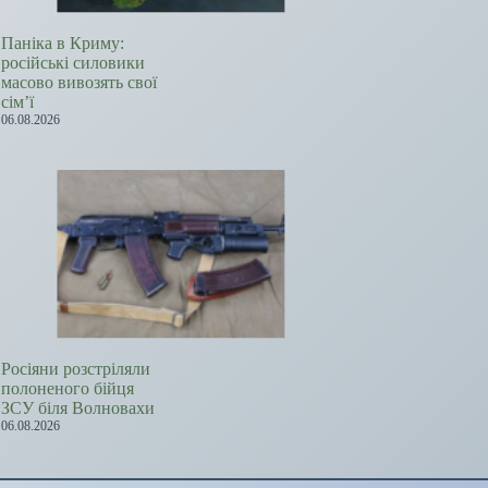
Паніка в Криму:
російські силовики
масово вивозять свої
сім’ї
06.08.2026
Росіяни розстріляли
полоненого бійця
ЗСУ біля Волновахи
06.08.2026