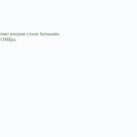
ренко вперше стали батьками.
3 ОМБр).