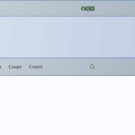
а
Спорт
Статті