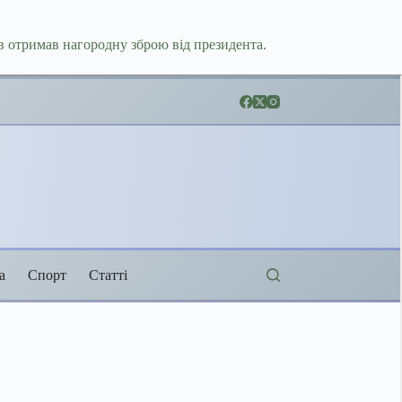
 отримав нагородну зброю від президента.