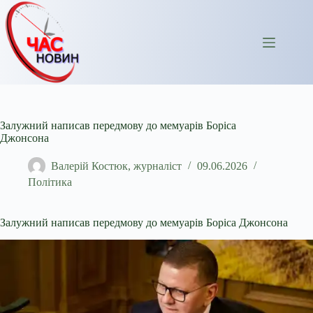
Перейти
до
вмісту
Залужний написав передмову до мемуарів Боріса
Джонсона
Валерій Костюк, журналіст
09.06.2026
Політика
Залужний написав передмову до мемуарів Боріса Джонсона