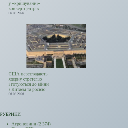
у «кришуванні»
конвертцентрів
06.08.2026
США переглядають
ядерну стратегію
і готуються до війни
з Китаєм та росією
06.08.2026
РУБРИКИ
Агроновини
(2 374)