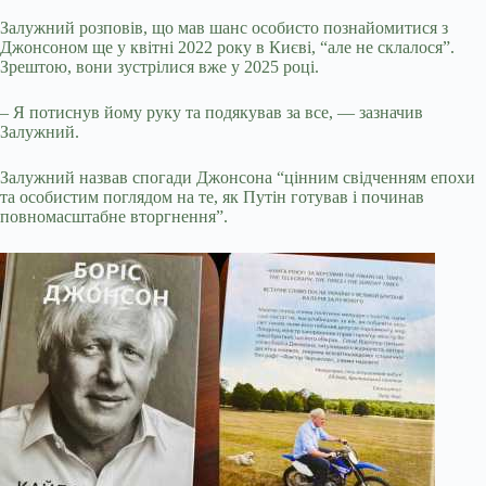
Залужний розповів, що мав шанс особисто познайомитися з
Джонсоном ще у квітні 2022 року в Києві, “але не склалося”.
Зрештою, вони зустрілися вже у 2025 році.
– Я потиснув йому руку та подякував за все, — зазначив
Залужний.
Залужний назвав спогади Джонсона “цінним свідченням епохи
та особистим поглядом на те, як Путін готував і починав
повномасштабне вторгнення”.