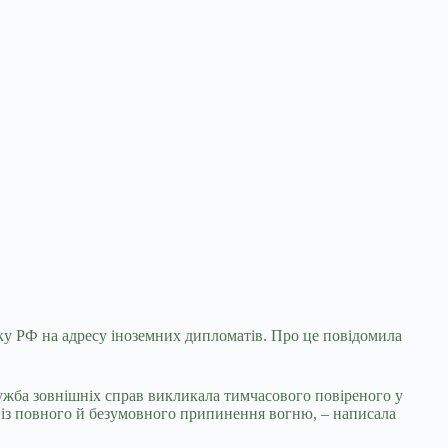
оку РФ на адресу іноземних дипломатів. Про це повідомила
лужба зовнішніх справ викликала тимчасового
повіреного у
 із повного й безумовного припинення вогню, – написала