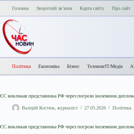
Перейти
до
Головна
Зворотній зв’язок
Карта сайту
Про сайт
вмісту
Політика
Економіка
Бізнес
Телеком/ІТ/Медіа
А
ЄС викликав представника РФ через погрози іноземним диплом
Валерій Костюк, журналіст
27.05.2026
Політика
ЄС викликав представника РФ через погрози іноземним диплом