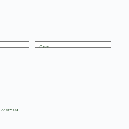
Сайт
 I comment.