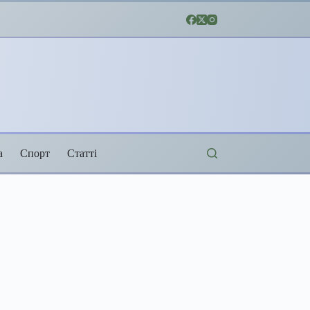
а
Спорт
Статті