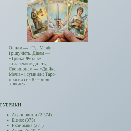
Овнам — «Туз Мечів»
і рішучість, Дівам —
«Трійка Жезлів»
та далекоглядність,
Скорпіонам — «Двійка
Мечів» і сумніви: Таро-
прогноз на 8 серпня
08.08.2026
РУБРИКИ
Агроновини
(2 374)
Бізнес
(375)
Економіка
(271)
Здоров’я
(352)