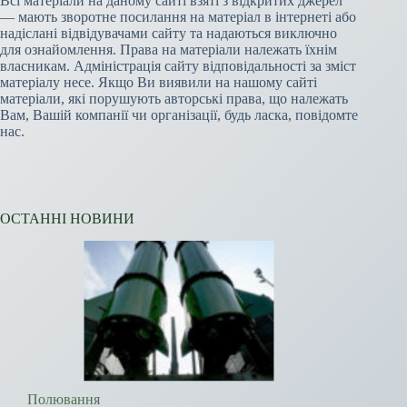
Всі матеріали на даному сайті взяті з відкритих джерел
— мають зворотне посилання на матеріал в інтернеті або
надіслані відвідувачами сайту та надаються виключно
для ознайомлення. Права на матеріали належать їхнім
власникам. Адміністрація сайту відповідальності за зміст
матеріалу несе. Якщо Ви виявили на нашому сайті
матеріали, які порушують авторські права, що належать
Вам, Вашій компанії чи організації, будь ласка, повідомте
нас.
ОСТАННІ НОВИНИ
Полювання