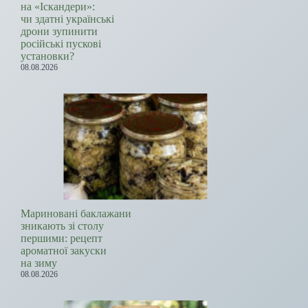
на «Іскандери»:
чи здатні українські
дрони зупинити
російські пускові
установки?
08.08.2026
Мариновані баклажани
зникають зі столу
першими: рецепт
ароматної закуски
на зиму
08.08.2026