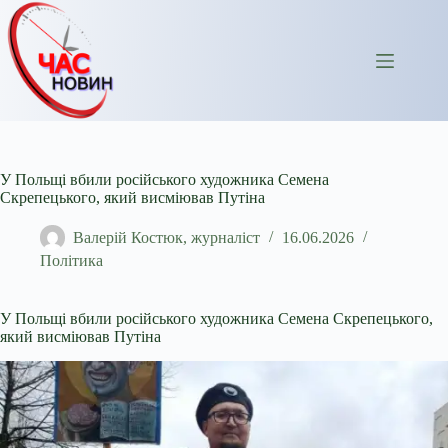
Перейти
до
вмісту
У Польщі вбили російського художника Семена
Скрепецького, який висміював Путіна
Валерій Костюк, журналіст
16.06.2026
Політика
У Польщі вбили російського художника Семена Скрепецького,
який висміював Путіна