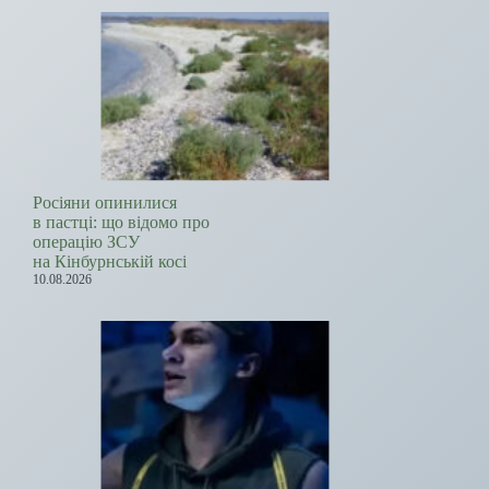
Росіяни опинилися
в пастці: що відомо про
операцію ЗСУ
на Кінбурнській косі
10.08.2026