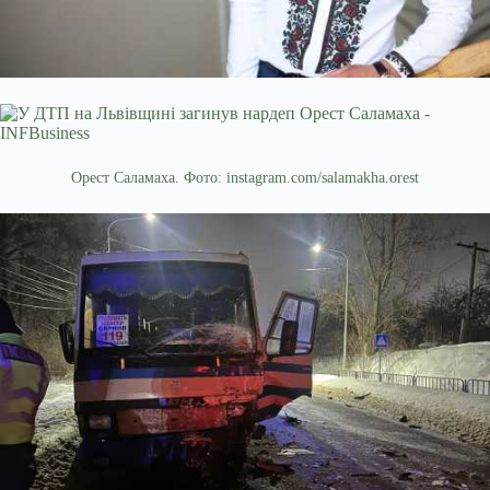
Орест Саламаха. Фото: instagram.com/salamakha.orest