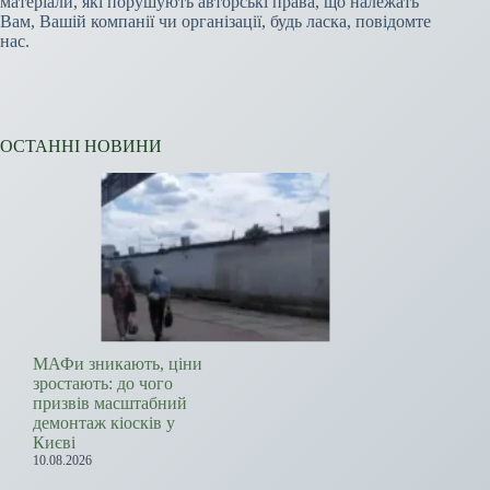
матеріали, які порушують авторські права, що належать
Вам, Вашій компанії чи організації, будь ласка, повідомте
нас.
ОСТАННІ НОВИНИ
МАФи зникають, ціни
зростають: до чого
призвів масштабний
демонтаж кіосків у
Києві
10.08.2026