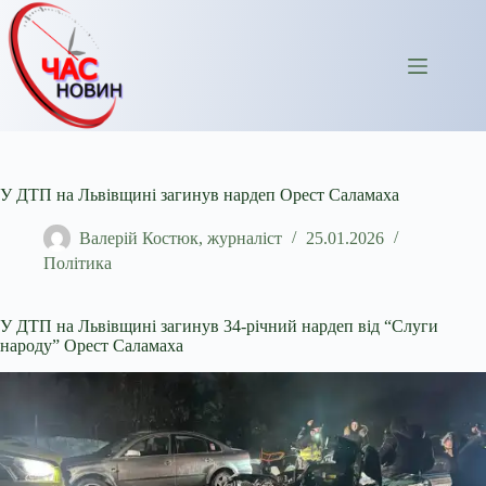
Перейти
до
вмісту
У ДТП на Львівщині загинув нардеп Орест Саламаха
Валерій Костюк, журналіст
25.01.2026
Політика
У ДТП на Львівщині загинув 34-річний нардеп від “Слуги
народу” Орест Саламаха