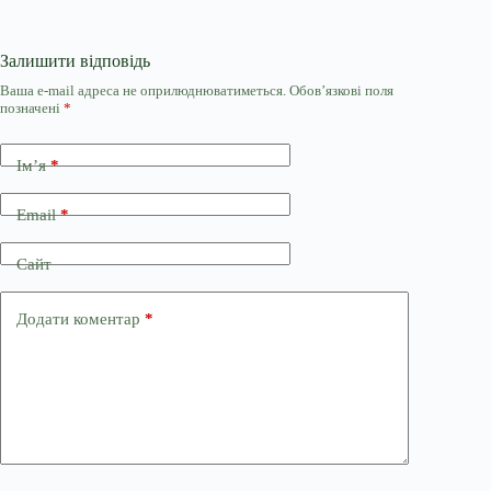
Залишити відповідь
Ваша e-mail адреса не оприлюднюватиметься.
Обов’язкові поля
позначені
*
Ім’я
*
Email
*
Сайт
Додати коментар
*