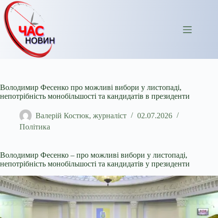
Перейти
до
вмісту
Володимир Фесенко про можливі вибори у листопаді,
непотрібність монобільшості та кандидатів в президенти
Валерій Костюк, журналіст
02.07.2026
Політика
Володимир Фесенко – про можливі вибори у листопаді,
непотрібність монобільшості та кандидатів у президенти