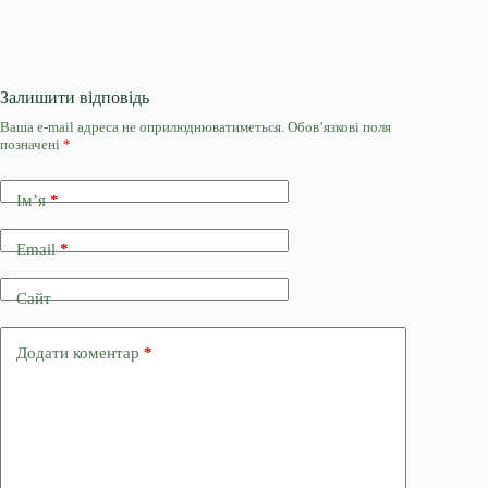
Залишити відповідь
Ваша e-mail адреса не оприлюднюватиметься.
Обов’язкові поля
позначені
*
Ім’я
*
Email
*
Сайт
Додати коментар
*