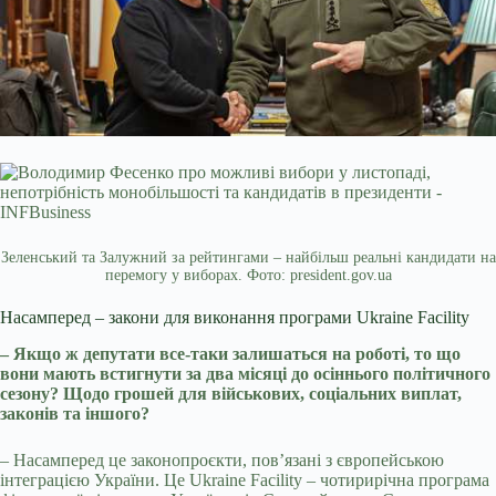
Зеленський та Залужний за рейтингами – найбільш реальні кандидати на
перемогу у виборах. Фото: president.gov.ua
Насамперед – закони для виконання програми Ukraine Facility
– Якщо ж депутати все-таки залишаться на роботі, то що
вони мають встигнути за два місяці до осіннього політичного
сезону? Щодо грошей для військових, соціальних виплат,
законів та іншого?
– Насамперед це законопроєкти, пов’язані з європейською
інтеграцією України. Це Ukraine Facility – чотирирічна програма