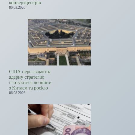
конвертцентрів
06.08.2026
США переглядають
ядерну стратегію
і готуються до війни
з Китаєм та росією
06.08.2026