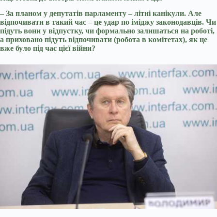
– За планом у депутатів парламенту – літні канікули. Але
відпочивати в такий час – це удар по іміджу законодавців. Чи
підуть вони у відпустку, чи формально залишаться на роботі,
а приховано підуть відпочивати (робота в комітетах), як це
вже було під час цієї війни?