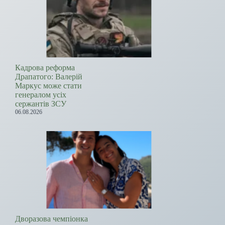
Кадрова реформа
Драпатого: Валерій
Маркус може стати
генералом усіх
сержантів ЗСУ
06.08.2026
Дворазова чемпіонка