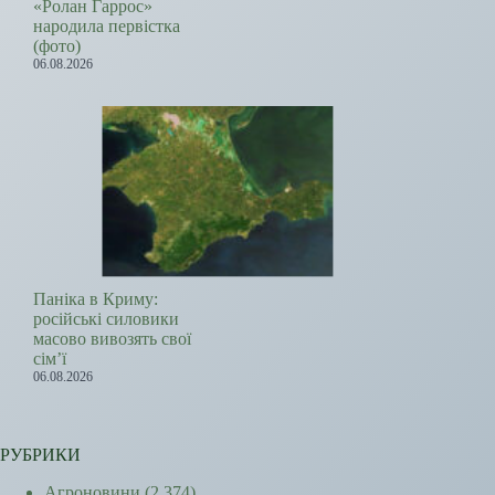
«Ролан Гаррос»
народила первістка
(фото)
06.08.2026
Паніка в Криму:
російські силовики
масово вивозять свої
сім’ї
06.08.2026
РУБРИКИ
Агроновини
(2 374)