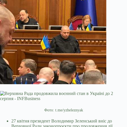
Фото: t.me/yzheleznyak
27 квітня президент Володимир Зеленський вніс до
Верховної Ради законопроєкти про продовження дії