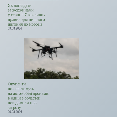
Як доглядати
за жоржинами
у серпні: 7 важливих
правил для пишного
цвітіння до морозів
09.08.2026
Окупанти
полюватимуть
на автомобілі дронами:
в одній з областей
повідомили про
загрозу
09.08.2026