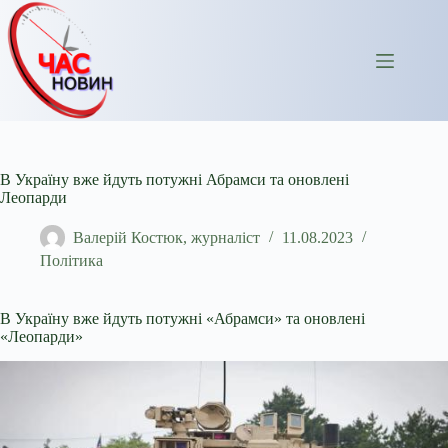
Перейти
до
вмісту
В Україну вже йдуть потужні Абрамси та оновлені
Леопарди
Валерій Костюк, журналіст
11.08.2023
Політика
В Україну вже йдуть потужні «Абрамси» та оновлені
«Леопарди»