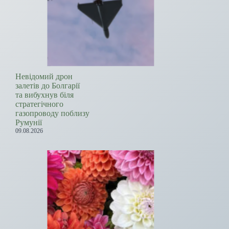
Невідомий дрон
залетів до Болгарії
та вибухнув біля
стратегічного
газопроводу поблизу
Румунії
09.08.2026