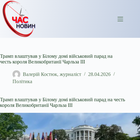
Перейти
до
вмісту
Трамп влаштував у Білому домі військовий парад на
честь короля Великобританії Чарльза ІІІ
Валерій Костюк, журналіст
28.04.2026
Політика
Трамп влаштував у Білому домі військовий парад на честь
короля Великобританії Чарльза ІІІ