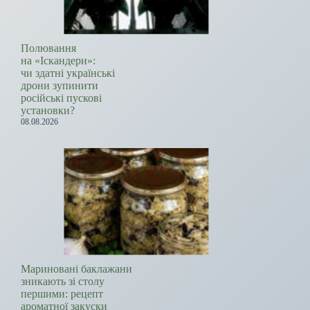
Полювання
на «Іскандери»:
чи здатні українські
дрони зупинити
російські пускові
установки?
08.08.2026
Мариновані баклажани
зникають зі столу
першими: рецепт
ароматної закуски