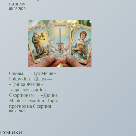
на зиму
08.08.2026
Овнам — «Туз Мечів»
і рішучість, Дівам —
«Трійка Жезлів»
та далекоглядність,
Скорпіонам — «Двійка
Мечів» і сумніви: Таро-
прогноз на 8 серпня
08.08.2026
РУБРИКИ