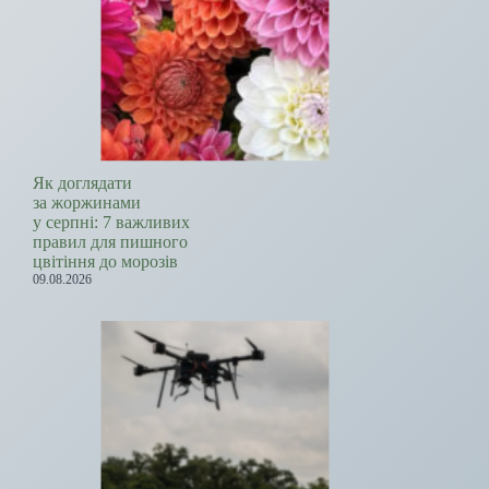
Як доглядати
за жоржинами
у серпні: 7 важливих
правил для пишного
цвітіння до морозів
09.08.2026