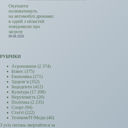
Окупанти
полюватимуть
на автомобілі дронами:
в одній з областей
повідомили про
загрозу
09.08.2026
РУБРИКИ
Агроновини
(2 374)
Бізнес
(375)
Економіка
(271)
Здоров’я
(352)
Інциденти
(412)
Культура
(17 208)
Нерухомість
(20)
Політика
(2 235)
Спорт
(94)
Статті
(222)
Телеком/ІТ/Медіа
(40)
З усіх питань звертайтеся за