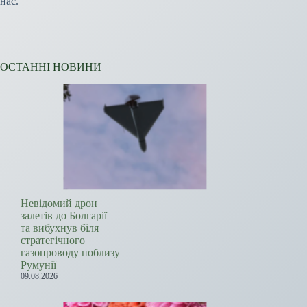
нас.
ОСТАННІ НОВИНИ
Невідомий дрон
залетів до Болгарії
та вибухнув біля
стратегічного
газопроводу поблизу
Румунії
09.08.2026