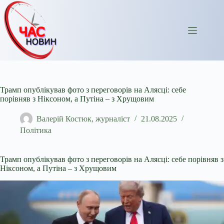
Перейти
до
вмісту
Трамп опублікував фото з переговорів на Алясці: себе
порівняв з Ніксоном, а Путіна – з Хрущовим
Валерій Костюк, журналіст
21.08.2025
Політика
Трамп опублікував фото з переговорів на Алясці: себе порівняв з
Ніксоном, а Путіна – з Хрущовим