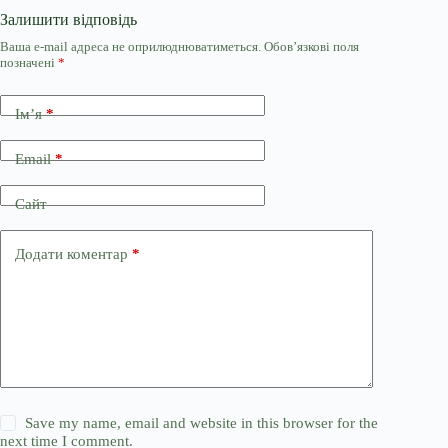
Залишити відповідь
Ваша e-mail адреса не оприлюднюватиметься.
Обов’язкові поля
позначені
*
Ім’я
*
Email
*
Сайт
Додати коментар
*
Save my name, email and website in this browser for the
next time I comment.