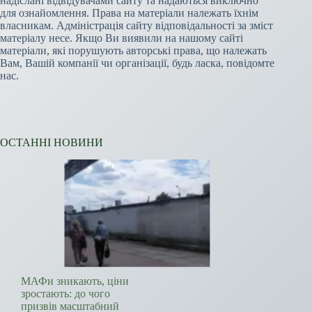
надіслані відвідувачами сайту та надаються виключно
для ознайомлення. Права на матеріали належать їхнім
власникам. Адміністрація сайту відповідальності за зміст
матеріалу несе. Якщо Ви виявили на нашому сайті
матеріали, які порушують авторські права, що належать
Вам, Вашій компанії чи організації, будь ласка, повідомте
нас.
ОСТАННІ НОВИНИ
МАФи зникають, ціни
зростають: до чого
призвів масштабний