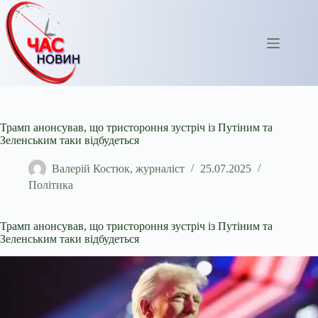
Перейти
до
вмісту
Трамп анонсував, що тристороння зустріч із Путіним та
Зеленським таки відбудеться
Валерій Костюк, журналіст
25.07.2025
Політика
Трамп анонсував, що тристороння зустріч із Путіним та
Зеленським таки відбудеться