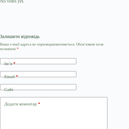
No votes yet.
Залишити відповідь
Ваша e-mail адреса не оприлюднюватиметься.
Обов’язкові поля
позначені
*
Ім’я
*
Email
*
Сайт
Додати коментар
*