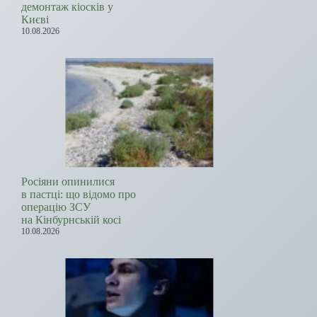
демонтаж кіосків у
Києві
10.08.2026
Росіяни опинилися
в пастці: що відомо про
операцію ЗСУ
на Кінбурнській косі
10.08.2026