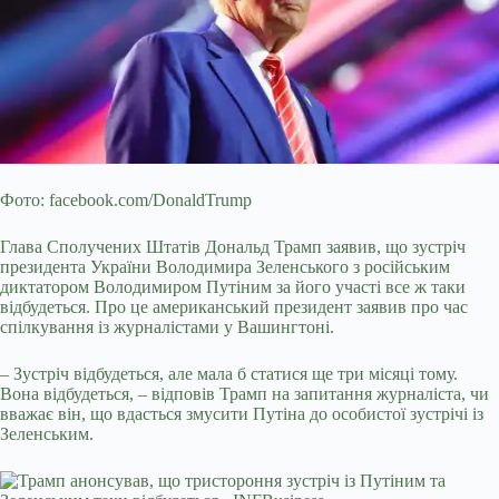
Фото: facebook.com/DonaldTrump
Глава Сполучених Штатів Дональд Трамп заявив, що зустріч
президента України Володимира Зеленського з російським
диктатором Володимиром Путіним за його участі все ж таки
відбудеться. Про це американський президент заявив про час
спілкування із журналістами у Вашингтоні.
– Зустріч відбудеться, але мала б статися ще три місяці тому.
Вона відбудеться, – відповів Трамп на запитання
журналіста, чи
вважає він, що вдасться змусити Путіна до особистої зустрічі із
Зеленським.