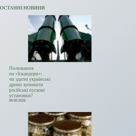
ОСТАННІ НОВИНИ
Полювання
на «Іскандери»:
чи здатні українські
дрони зупинити
російські пускові
установки?
08.08.2026