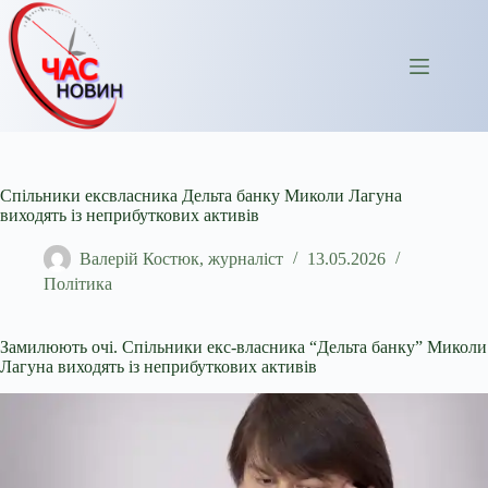
Перейти
до
вмісту
Спільники ексвласника Дельта банку Миколи Лагуна
виходять із неприбуткових активів
Валерій Костюк, журналіст
13.05.2026
Політика
Замилюють очі. Спільники екс-власника “Дельта банку” Миколи
Лагуна виходять із неприбуткових активів