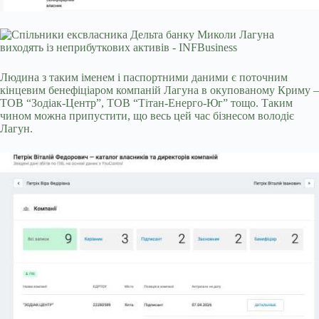
Людина з таким іменем і паспортними даними є поточним
кінцевим бенефіціаром компаній Лагуна в окупованому Криму –
ТОВ “Зодіак-Центр”, ТОВ “Тітан-Енерго-Юг” тощо. Таким
чином можна припустити, що весь цей час бізнесом володіє
Лагун.