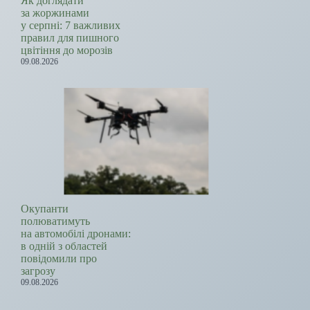
Як доглядати
за жоржинами
у серпні: 7 важливих
правил для пишного
цвітіння до морозів
09.08.2026
Окупанти
полюватимуть
на автомобілі дронами:
в одній з областей
повідомили про
загрозу
09.08.2026