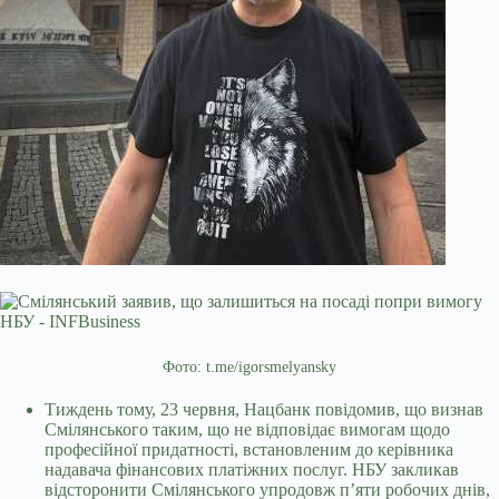
Фото: t.me/igorsmelyansky
Тиждень тому, 23 червня, Нацбанк повідомив, що визнав
Смілянського таким, що не відповідає вимогам щодо
професійної придатності, встановленим до керівника
надавача фінансових платіжних послуг. НБУ закликав
відсторонити Смілянського упродовж п’яти робочих днів,