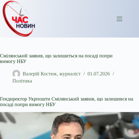
Перейти
до
вмісту
Смілянський заявив, що залишиться на посаді попри
вимогу НБУ
Валерій Костюк, журналіст
01.07.2026
Політика
Гендиректор Укрпошти Смілянський заявив, що залишився на
посаді попри вимогу НБУ