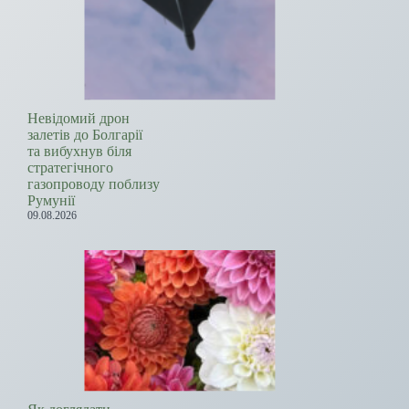
Невідомий дрон
залетів до Болгарії
та вибухнув біля
стратегічного
газопроводу поблизу
Румунії
09.08.2026