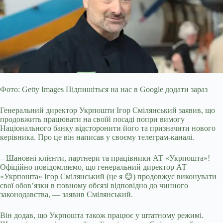
Фото: Getty Images Підпишіться на нас в Google додати зараз
Генеральний директор Укрпошти Ігор Смілянський заявив, що
продовжить працювати на своїй посаді попри вимогу
Національного банку відсторонити його та призначити нового
керівника. Про це він написав у своєму телеграм-каналі.
– Шановні клієнти, партнери та працівники АТ «Укрпошта»!
Офіційно повідомляємо, що генеральний директор АТ
«Укрпошта» Ігор Смілянський
(це я 😊) продовжує виконувати
свої обов’язки в повному обсязі відповідно до чинного
законодавства, — заявив Смілянський.
Він додав, що Укрпошта також працює у штатному режимі.