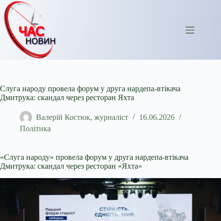
Перейти
до
вмісту
Слуга народу провела форум у друга нардепа-втікача
Дмитрука: скандал через ресторан Яхта
Валерій Костюк, журналіст
16.06.2026
Політика
«Слуга народу» провела форум у друга нардепа-втікача
Дмитрука: скандал через ресторан «Яхта»