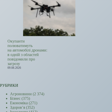
Окупанти
полюватимуть
на автомобілі дронами:
в одній з областей
повідомили про
загрозу
09.08.2026
РУБРИКИ
Агроновини
(2 374)
Бізнес
(375)
Економіка
(271)
Здоров’я
(352)
Інциденти
(412)