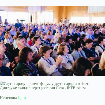
Источник:
kp.ua