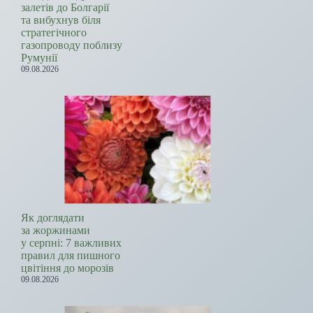
залетів до Болгарії
та вибухнув біля
стратегічного
газопроводу поблизу
Румунії
09.08.2026
Як доглядати
за жоржинами
у серпні: 7 важливих
правил для пишного
цвітіння до морозів
09.08.2026