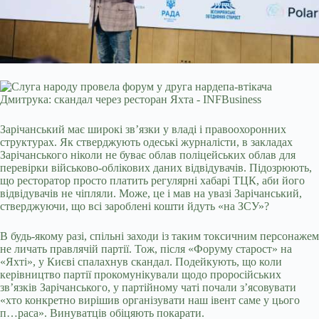
Зарічанський має широкі зв’язки у владі і правоохоронних
структурах. Як стверджують одеські журналісти, в закладах
Зарічанського ніколи не буває облав поліцейських облав для
перевірки військово-облікових даних відвідувачів. Підозрюють,
що ресторатор просто платить регулярні хабарі ТЦК, аби його
відвідувачів не чіпляли. Може, це і мав на увазі Зарічанський,
стверджуючи, що всі зароблені кошти йдуть «на ЗСУ»?
В будь-якому разі, спільні заходи із таким токсичним персонажем
не личать правлячій партії. Тож, після «Форуму старост» на
«Яхті», у Києві спалахнув скандал. Подейкують, що коли
керівництво партії прокомунікували щодо проросійських
зв’язків Зарічанського, у партійному чаті почали з’ясовувати
«хто конкретно вирішив організувати наш івент саме у цього
п…раса». Винуватців обіцяють покарати.