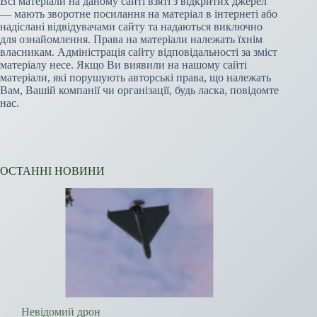
Всі матеріали на даному сайті взяті з відкритих джерел
— мають зворотне посилання на матеріал в інтернеті або
надіслані відвідувачами сайту та надаються виключно
для ознайомлення. Права на матеріали належать їхнім
власникам. Адміністрація сайту відповідальності за зміст
матеріалу несе. Якщо Ви виявили на нашому сайті
матеріали, які порушують авторські права, що належать
Вам, Вашій компанії чи організації, будь ласка, повідомте
нас.
ОСТАННІ НОВИНИ
Невідомий дрон